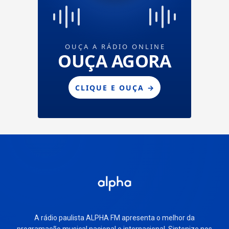
A rádio paulista ALPHA FM apresenta o melhor da
programação musical nacional e internacional. Sintonize nos