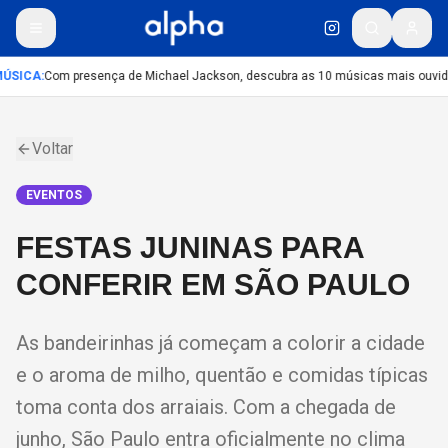
ÚSICA
:
Com presença de Michael Jackson, descubra as 10 músicas mais ouvidas
Voltar
EVENTOS
FESTAS JUNINAS PARA
CONFERIR EM SÃO PAULO
As bandeirinhas já começam a colorir a cidade
e o aroma de milho, quentão e comidas típicas
toma conta dos arraiais. Com a chegada de
junho, São Paulo entra oficialmente no clima