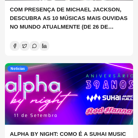
COM PRESENÇA DE MICHAEL JACKSON,
DESCUBRA AS 10 MÚSICAS MAIS OUVIDAS
NO MUNDO ATUALMENTE (DE 26 DE
JUNHO A 2 DE JULHO)
Noticias
ALPHA BY NIGHT: COMO É A SUHAI MUSIC