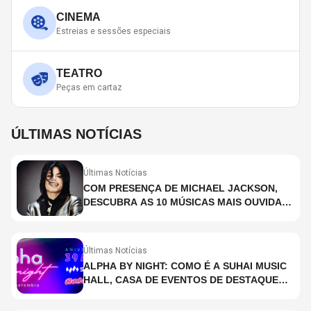
CINEMA
Estreias e sessões especiais
TEATRO
Peças em cartaz
ÚLTIMAS NOTÍCIAS
Últimas Notícias
COM PRESENÇA DE MICHAEL JACKSON,
DESCUBRA AS 10 MÚSICAS MAIS OUVIDAS
NO MUNDO ATUALMENTE (DE 26 DE JUNHO
A 2 DE JULHO)
Últimas Notícias
ALPHA BY NIGHT: COMO É A SUHAI MUSIC
HALL, CASA DE EVENTOS DE DESTAQUE
EM SÃO PAULO?