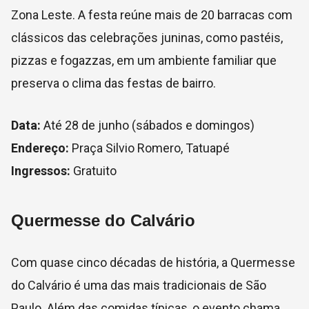
Zona Leste. A festa reúne mais de 20 barracas com
clássicos das celebrações juninas, como pastéis,
pizzas e fogazzas, em um ambiente familiar que
preserva o clima das festas de bairro.
Data:
Até 28 de junho (sábados e domingos)
Endereço:
Praça Silvio Romero, Tatuapé
Ingressos:
Gratuito
Quermesse do Calvário
Com quase cinco décadas de história, a Quermesse
do Calvário é uma das mais tradicionais de São
Paulo. Além das comidas típicas, o evento chama