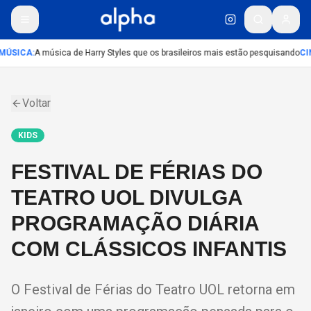
MÚSICA
:
A música de Harry Styles que os brasileiros mais estão pesquisando
CI
Voltar
KIDS
FESTIVAL DE FÉRIAS DO
TEATRO UOL DIVULGA
PROGRAMAÇÃO DIÁRIA
COM CLÁSSICOS INFANTIS
O Festival de Férias do Teatro UOL retorna em