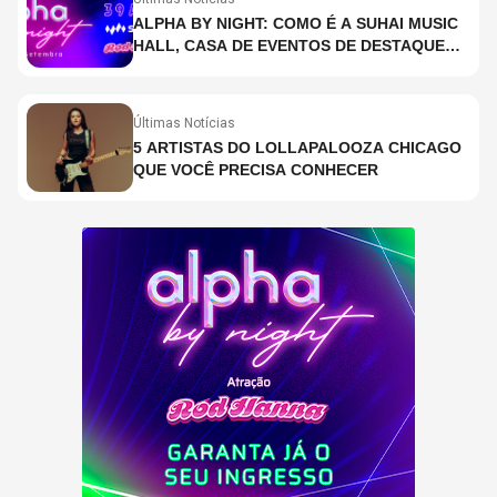
ALPHA BY NIGHT: COMO É A SUHAI MUSIC
HALL, CASA DE EVENTOS DE DESTAQUE
EM SÃO PAULO?
Últimas Notícias
5 ARTISTAS DO LOLLAPALOOZA CHICAGO
QUE VOCÊ PRECISA CONHECER