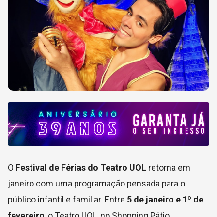
O
Festival de Férias do Teatro UOL
retorna em
janeiro com uma programação pensada para o
público infantil e familiar. Entre
5 de janeiro e 1º de
fevereiro
, o Teatro UOL, no Shopping Pátio