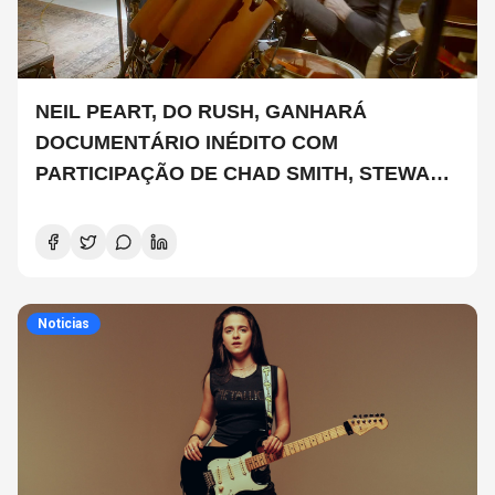
NEIL PEART, DO RUSH, GANHARÁ
DOCUMENTÁRIO INÉDITO COM
PARTICIPAÇÃO DE CHAD SMITH, STEWART
COPELAND E DANNY CAREY
Noticias