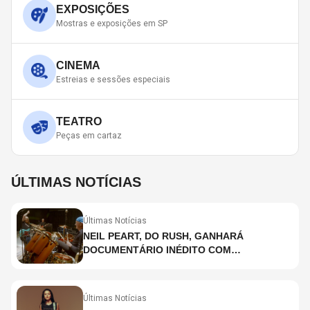
EXPOSIÇÕES
Mostras e exposições em SP
CINEMA
Estreias e sessões especiais
TEATRO
Peças em cartaz
ÚLTIMAS NOTÍCIAS
Últimas Notícias
NEIL PEART, DO RUSH, GANHARÁ
DOCUMENTÁRIO INÉDITO COM
PARTICIPAÇÃO DE CHAD SMITH, STEWART
COPELAND E DANNY CAREY
Últimas Notícias