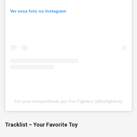
Ver essa foto no Instagram
Um post compartilhado por Foo Fighters (@foofighters)
Tracklist – Your Favorite Toy