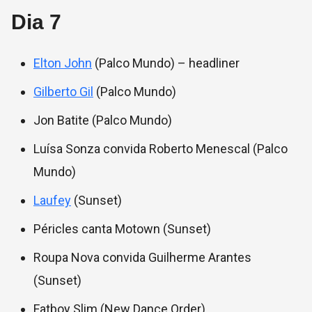
Dia 7
Elton John
(Palco Mundo) – headliner
Gilberto Gil
(Palco Mundo)
Jon Batite (Palco Mundo)
Luísa Sonza convida Roberto Menescal (Palco
Mundo)
Laufey
(Sunset)
Péricles canta Motown (Sunset)
Roupa Nova convida Guilherme Arantes
(Sunset)
Fatboy Slim (New Dance Order)