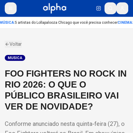
MÚSICA
:
5 artistas do Lollapalooza Chicago que você precisa conhecer
CINEMA
:
Voltar
MUSICA
FOO FIGHTERS NO ROCK IN
RIO 2026: O QUE O
PÚBLICO BRASILEIRO VAI
VER DE NOVIDADE?
Conforme anunciado nesta quinta-feira (27), o