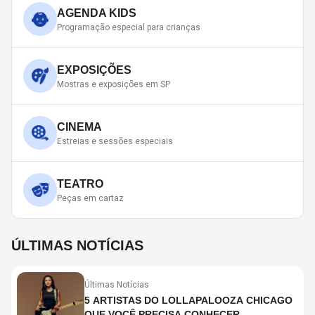
AGENDA KIDS
Programação especial para crianças
EXPOSIÇÕES
Mostras e exposições em SP
CINEMA
Estreias e sessões especiais
TEATRO
Peças em cartaz
ÚLTIMAS NOTÍCIAS
Últimas Notícias
5 ARTISTAS DO LOLLAPALOOZA CHICAGO
QUE VOCÊ PRECISA CONHECER