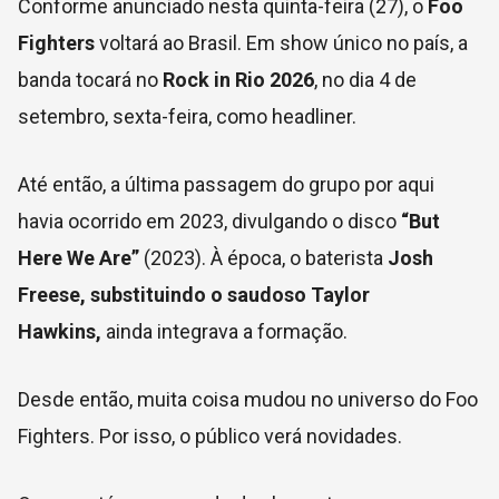
Conforme anunciado nesta quinta-feira (27), o
Foo
Fighters
voltará ao Brasil. Em show único no país, a
banda tocará no
Rock in Rio 2026
, no dia 4 de
setembro, sexta-feira, como headliner.
Até então, a última passagem do grupo por aqui
havia ocorrido em 2023, divulgando o disco
“But
Here We Are”
(2023). À época, o baterista
Josh
Freese, substituindo o saudoso Taylor
Hawkins,
ainda integrava a formação.
Desde então, muita coisa mudou no universo do Foo
Fighters. Por isso, o público verá novidades.