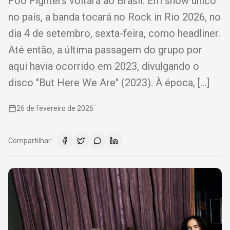
Foo Fighters voltará ao Brasil. Em show único
no país, a banda tocará no Rock in Rio 2026, no
dia 4 de setembro, sexta-feira, como headliner.
Até então, a última passagem do grupo por
aqui havia ocorrido em 2023, divulgando o
disco "But Here We Are" (2023). À época, […]
26 de fevereiro de 2026
Compartilhar: