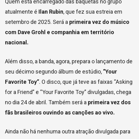
Quem está encarregado das baquetas no grupo
atualmente é
Ilan Rubin
, que fez sua estreia em
setembro de 2025. Será a
primeira vez do músico
com Dave Grohl e companhia em território
nacional.
Além disso, a banda, agora, prepara o lançamento de
seu décimo segundo álbum de estúdio,
“Your
Favorite Toy”
. O disco, que já teve as faixas “Asking
for a Friend” e “Your Favorite Toy” divulgadas, chega
no dia 24 de abril. Também será a
primeira vez dos
fãs brasileiros ouvindo as canções ao vivo.
Ainda não há nenhuma outra atração divulgada para