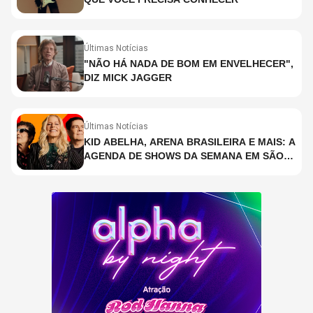
Últimas Notícias
"NÃO HÁ NADA DE BOM EM ENVELHECER",
DIZ MICK JAGGER
Últimas Notícias
KID ABELHA, ARENA BRASILEIRA E MAIS: A
AGENDA DE SHOWS DA SEMANA EM SÃO
PAULO