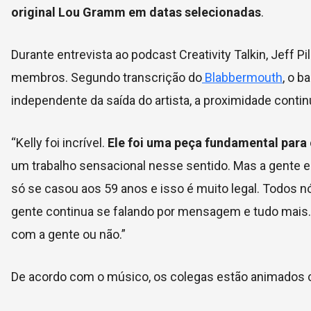
original Lou Gramm em datas selecionadas
.
Durante entrevista ao podcast Creativity Talkin, Jeff
membros. Segundo transcrição do
Blabbermouth
, o b
independente da saída do artista, a proximidade contin
“Kelly foi incrível.
Ele foi uma peça fundamental para 
um trabalho sensacional nesse sentido. Mas a gente en
só se casou aos 59 anos e isso é muito legal. Todos
gente continua se falando por mensagem e tudo mais. Qu
com a gente ou não.”
De acordo com o músico, os colegas estão animados c