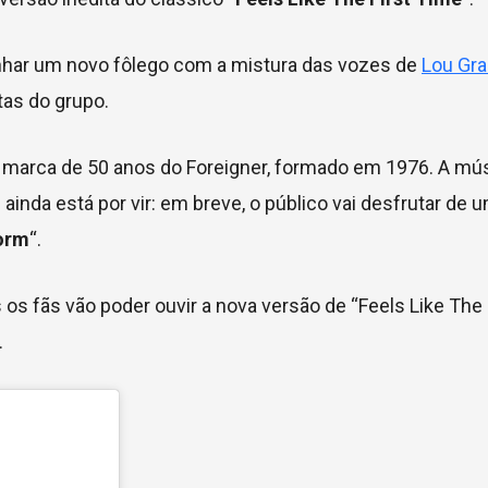
anhar um novo fôlego com a mistura das vozes de
Lou G
tas do grupo.
marca de 50 anos do Foreigner, formado em 1976. A mús
ainda está por vir: em breve, o público vai desfrutar de 
torm
“.
 os fãs vão poder ouvir a nova versão de
“Feels Like The 
.