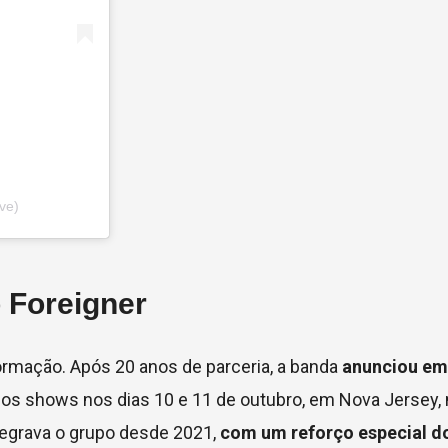
ve)
o Foreigner
mação. Após 20 anos de parceria, a banda
anunciou em
imos shows nos dias 10 e 11 de outubro, em Nova Jersey,
ntegrava o grupo desde 2021,
com um reforço especial d