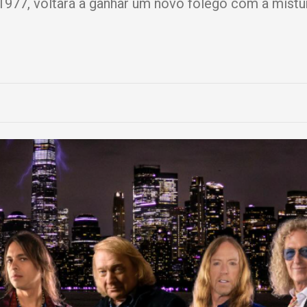
 1977, voltará a ganhar um novo fôlego com a mistu