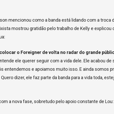
 Pilson mencionou como a banda está lidando com a troca 
aixista mostrou gratidão pelo trabalho de Kelly e explicou 
ua:
colocar o Foreigner de volta no radar do grande públi
tende ele querer seguir com a vida dele. Ele acabou de s
 nós entendemos e apoiamos muito isso. E ainda somos p
ero dizer, ele faz parte da banda para a vida toda, este
om a nova fase, sobretudo pelo apoio constante de Lou: