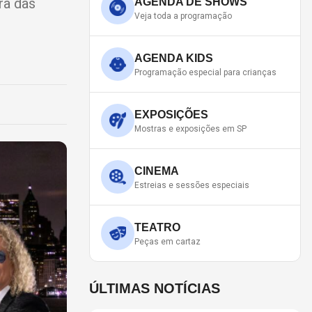
ra das
AGENDA DE SHOWS
Veja toda a programação
AGENDA KIDS
Programação especial para crianças
EXPOSIÇÕES
Mostras e exposições em SP
CINEMA
Estreias e sessões especiais
TEATRO
Peças em cartaz
ÚLTIMAS NOTÍCIAS