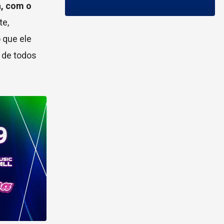
, com o
te,
 que ele
 de todos