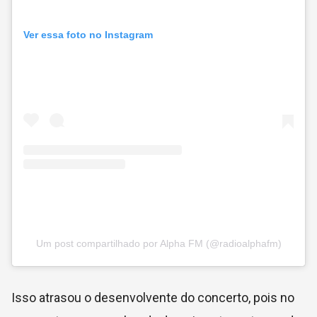
Ver essa foto no Instagram
Um post compartilhado por Alpha FM (@radioalphafm)
Isso atrasou o desenvolvente do concerto, pois no