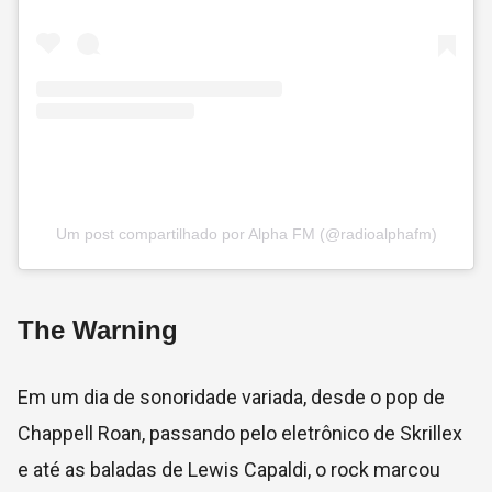
Um post compartilhado por Alpha FM (@radioalphafm)
The Warning
Em um dia de sonoridade variada, desde o pop de
Chappell Roan, passando pelo eletrônico de Skrillex
e até as baladas de Lewis Capaldi, o rock marcou