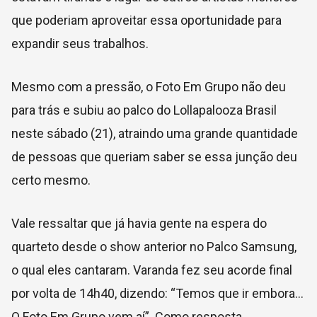
que poderiam aproveitar essa oportunidade para
expandir seus trabalhos.
Mesmo com a pressão, o Foto Em Grupo não deu
para trás e subiu ao palco do Lollapalooza Brasil
neste sábado (21), atraindo uma grande quantidade
de pessoas que queriam saber se essa junção deu
certo mesmo.
Vale ressaltar que já havia gente na espera do
quarteto desde o show anterior no Palco Samsung,
o qual eles cantaram. Varanda fez seu acorde final
por volta de 14h40, dizendo: “Temos que ir embora…
O Foto Em Grupo vem aí”. Como resposta,