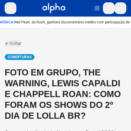
MÚSICA
:
Neil Peart, do Rush, ganhará documentário inédito com participação de
Voltar
COBERTURAS
FOTO EM GRUPO, THE
WARNING, LEWIS CAPALDI
E CHAPPELL ROAN: COMO
FORAM OS SHOWS DO 2º
DIA DE LOLLA BR?