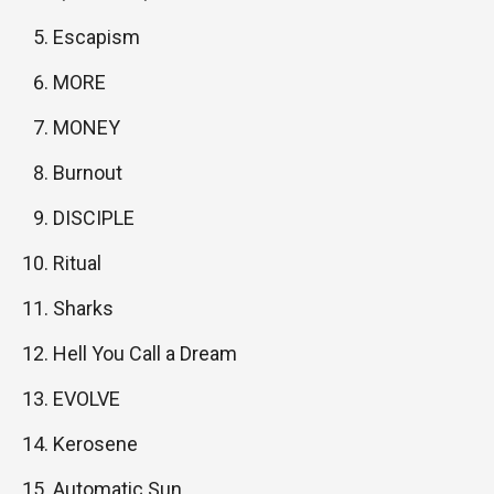
Escapism
MORE
MONEY
Burnout
DISCIPLE
Ritual
Sharks
Hell You Call a Dream
EVOLVE
Kerosene
Automatic Sun