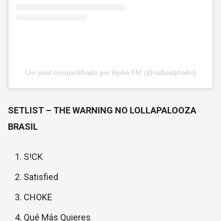
Um post compartilhado por Alpha FM (@radioalphafm)
SETLIST – THE WARNING NO LOLLAPALOOZA
BRASIL
S!CK
Satisfied
CHOKE
Qué Más Quieres