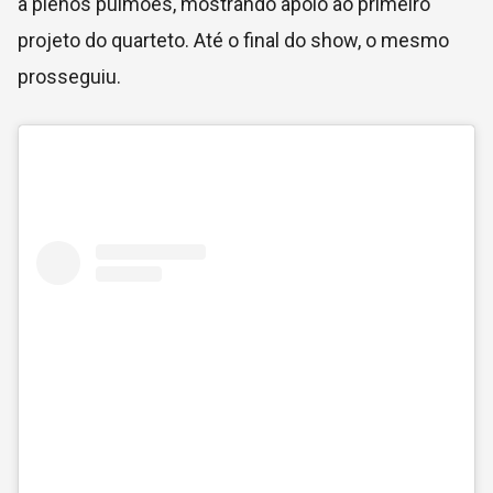
a plenos pulmões, mostrando apoio ao primeiro
projeto do quarteto. Até o final do show, o mesmo
prosseguiu.