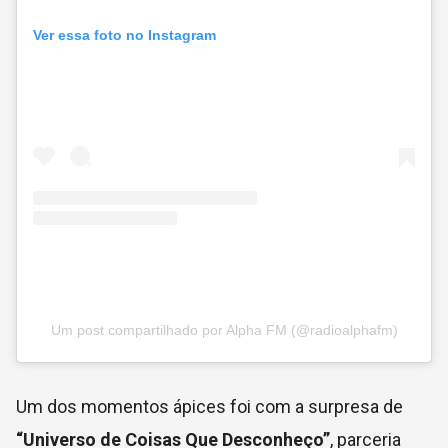
Ver essa foto no Instagram
Um post compartilhado por Alpha FM (@radioalphafm)
Um dos momentos ápices foi com a surpresa de
“Universo de Coisas Que Desconheço”
, parceria