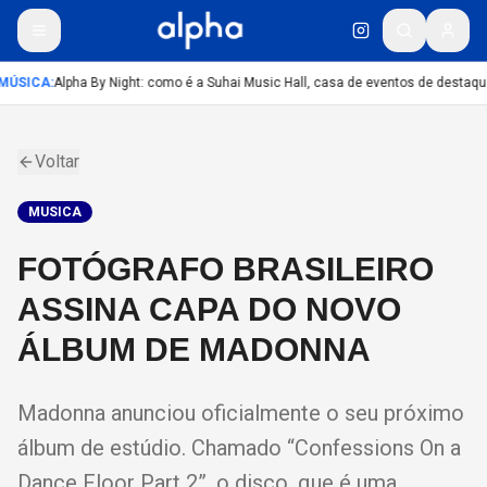
MÚSICA
:
Alpha By Night: como é a Suhai Music Hall, casa de eventos de destaqu
Voltar
MUSICA
FOTÓGRAFO BRASILEIRO
ASSINA CAPA DO NOVO
ÁLBUM DE MADONNA
Madonna anunciou oficialmente o seu próximo
álbum de estúdio. Chamado “Confessions On a
Dance Floor Part 2”, o disco, que é uma