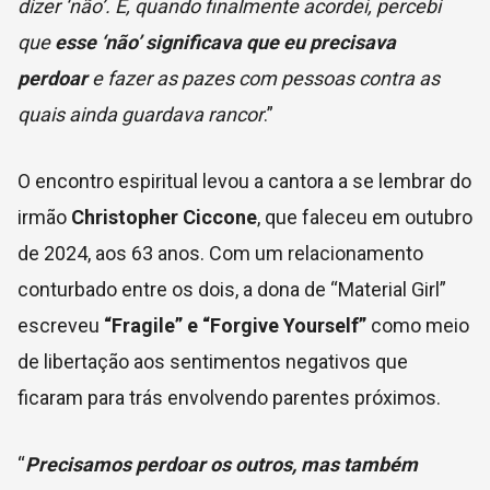
dizer ‘não’. E, quando finalmente acordei, percebi
que
esse ‘não’ significava que eu precisava
perdoar
e fazer as pazes com pessoas contra as
quais ainda guardava rancor
.”
O encontro espiritual levou a cantora a se lembrar do
irmão
Christopher Ciccone
, que faleceu em outubro
de 2024, aos 63 anos. Com um relacionamento
conturbado entre os dois, a dona de “Material Girl”
escreveu
“Fragile” e “Forgive Yourself”
como meio
de libertação aos sentimentos negativos que
ficaram para trás envolvendo parentes próximos.
“
Precisamos perdoar os outros, mas também