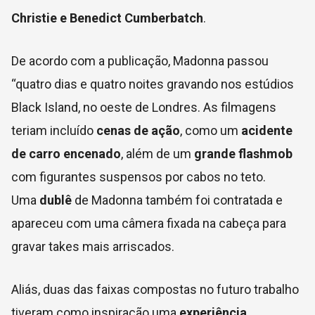
Christie e Benedict Cumberbatch
.
De acordo com a publicação, Madonna passou
“quatro dias e quatro noites gravando nos estúdios
Black Island, no oeste de Londres. As filmagens
teriam incluído
cenas de ação
, como um
acidente
de carro encenado
, além de um
grande flashmob
com figurantes suspensos por cabos no teto.
Uma
dublê
de Madonna também foi contratada e
apareceu com uma câmera fixada na cabeça para
gravar takes mais arriscados.
Aliás, duas das faixas compostas no futuro trabalho
tiveram como inspiração uma
experiência