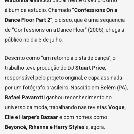
Madonna
anunciou oficialmente o seu próximo
álbum de estúdio. Chamado
“Confessions On a
Dance Floor Part 2”
, o disco, que é uma sequência
de “Confessions on a Dance Floor” (2005), chega a
público no dia 3 de julho.
Descrito como “um retorno à pista de dança”, o
trabalho teve produção do DJ
Stuart Price
,
responsável pelo projeto original, e capa assinada
por um fotógrafo brasileiro. Nascido em Belém (PA),
Rafael Pavarotti
ganhou reconhecimento no
universo da moda, trabalhando nas revistas
Vogue,
Elle e Harper’s Bazaar
e com nomes como
Beyoncé, Rihanna e Harry Styles
e, agora,