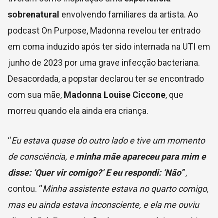
sobrenatural
envolvendo familiares da artista. Ao
podcast On Purpose, Madonna revelou ter entrado
em coma induzido após ter sido internada na UTI em
junho de 2023 por uma grave infecção bacteriana.
Desacordada, a popstar declarou ter se encontrado
com sua mãe,
Madonna Louise Ciccone
, que
morreu quando ela ainda era criança.
“
Eu estava quase do outro lado e tive um momento
de consciência, e
minha mãe apareceu para mim e
disse: ‘Quer vir comigo?’ E eu respondi: ‘Não’
”,
contou. “
Minha assistente estava no quarto comigo,
mas eu ainda estava inconsciente, e ela me ouviu