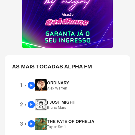
AS MAIS TOCADAS ALPHA FM
ORDINARY
1
●
Alex Warren
I JUST MIGHT
2
●
Bruno Mars
THE FATE OF OPHELIA
3
●
Taylor Swift