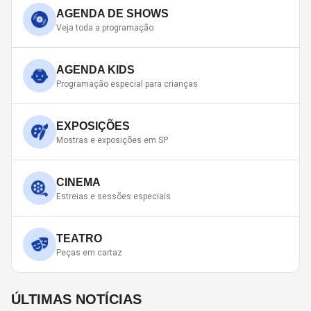
AGENDA DE SHOWS
Veja toda a programação
AGENDA KIDS
Programação especial para crianças
EXPOSIÇÕES
Mostras e exposições em SP
CINEMA
Estreias e sessões especiais
TEATRO
Peças em cartaz
ÚLTIMAS NOTÍCIAS