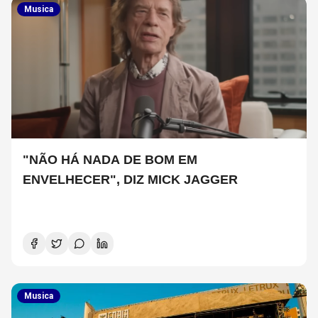
Musica
"NÃO HÁ NADA DE BOM EM
ENVELHECER", DIZ MICK JAGGER
Musica