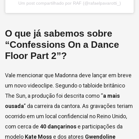
Um post compartilhado por RAF (@rafaelpavarotti_)
O que já sabemos sobre
“Confessions On a Dance
Floor Part 2”?
Vale mencionar que Madonna deve lançar em breve
um novo videoclipe. Segundo o tabloide britânico
The Sun, a produção foi descrita como “
a mais
ousada
” da carreira da cantora. As gravações teriam
ocorrido em um local confidencial no Reino Unido,
com cerca de
40 dançarinos
e participações da
modelo
Kate Moss
e dos atores
Gwendoline