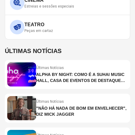
CINEMA
Estreias e sessões especiais
TEATRO
Peças em cartaz
ÚLTIMAS NOTÍCIAS
Últimas Notícias
ALPHA BY NIGHT: COMO É A SUHAI MUSIC
HALL, CASA DE EVENTOS DE DESTAQUE
EM SÃO PAULO?
Últimas Notícias
"NÃO HÁ NADA DE BOM EM ENVELHECER",
DIZ MICK JAGGER