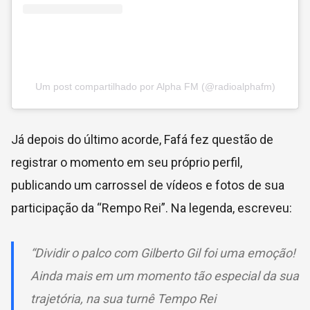
Um post compartilhado por Alpha FM (@radioalphafm)
Já depois do último acorde, Fafá fez questão de
registrar o momento em seu próprio perfil,
publicando um carrossel de vídeos e fotos de sua
participação da “Rempo Rei”. Na legenda, escreveu:
“Dividir o palco com Gilberto Gil foi uma emoção!
Ainda mais em um momento tão especial da sua
trajetória, na sua turnê Tempo Rei