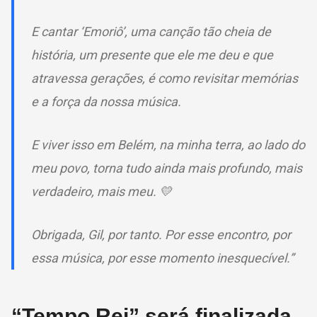
E cantar ‘Emoriô’, uma canção tão cheia de
história, um presente que ele me deu e que
atravessa gerações, é como revisitar memórias
e a força da nossa música.
E viver isso em Belém, na minha terra, ao lado do
meu povo, torna tudo ainda mais profundo, mais
verdadeiro, mais meu. 💛
Obrigada, Gil, por tanto. Por esse encontro, por
essa música, por esse momento inesquecível.”
“Tempo Rei” será finalizada