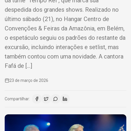
da turnê "Tempo Rei", que marca sua
despedida dos grandes shows. Realizado no
último sábado (21), no Hangar Centro de
Convenções & Feiras da Amazônia, em Belém,
o espetáculo seguiu os padrões do restante da
excursão, incluindo interações e setlist, mas
também contou com uma novidade. A cantora
Fafá de […]
23 de março de 2026
Compartilhar: