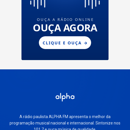
A rádio paulista ALPHA FM apresenta o melhor da
programação musical nacional e internacional. Sintonize nos
101.7 e ouça música de qualidade.