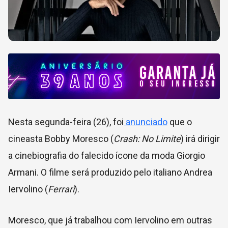
Nesta segunda-feira (26), foi
anunciado
que o
cineasta Bobby Moresco (
Crash: No Limite
) irá dirigir
a cinebiografia do falecido ícone da moda Giorgio
Armani. O filme será produzido pelo italiano Andrea
Iervolino (
Ferrari
).
Moresco, que já trabalhou com Iervolino em outras