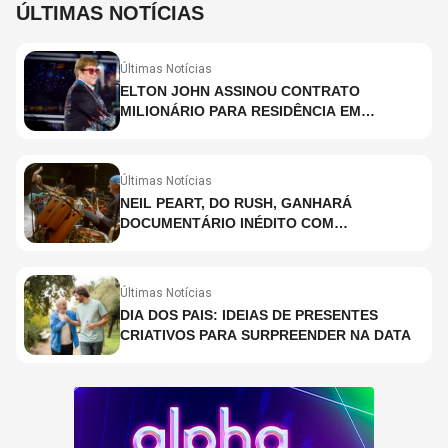
ÚLTIMAS NOTÍCIAS
Últimas Notícias
ELTON JOHN ASSINOU CONTRATO
MILIONÁRIO PARA RESIDÊNCIA EM
HOLOGRAMA, DIZ SITE
Últimas Notícias
NEIL PEART, DO RUSH, GANHARÁ
DOCUMENTÁRIO INÉDITO COM
PARTICIPAÇÃO DE CHAD SMITH, STEWART
COPELAND E DANNY CAREY
Últimas Notícias
DIA DOS PAIS: IDEIAS DE PRESENTES
CRIATIVOS PARA SURPREENDER NA DATA