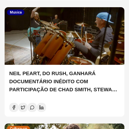
Musica
NEIL PEART, DO RUSH, GANHARÁ
DOCUMENTÁRIO INÉDITO COM
PARTICIPAÇÃO DE CHAD SMITH, STEWART
COPELAND E DANNY CAREY
Cultura-sp