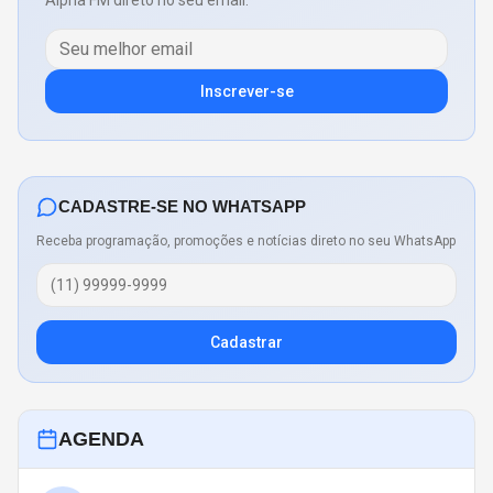
Alpha FM direto no seu email.
Inscrever-se
CADASTRE-SE NO WHATSAPP
Receba programação, promoções e notícias direto no seu WhatsApp
Cadastrar
AGENDA