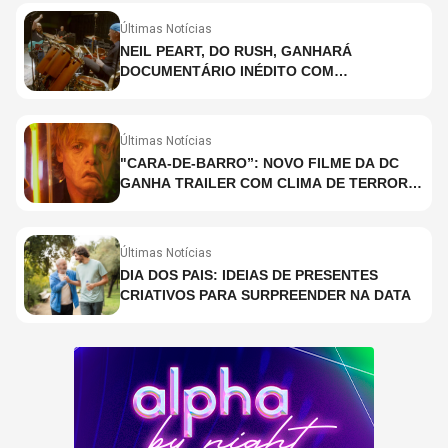
Últimas Notícias
NEIL PEART, DO RUSH, GANHARÁ
DOCUMENTÁRIO INÉDITO COM
PARTICIPAÇÃO DE CHAD SMITH, STEWART
COPELAND E DANNY CAREY
Últimas Notícias
"CARA-DE-BARRO”: NOVO FILME DA DC
GANHA TRAILER COM CLIMA DE TERROR;
ASSISTA TRECHO
Últimas Notícias
DIA DOS PAIS: IDEIAS DE PRESENTES
CRIATIVOS PARA SURPREENDER NA DATA