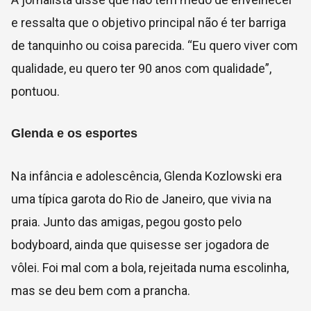
e ressalta que o objetivo principal não é ter barriga
de tanquinho ou coisa parecida. “Eu quero viver com
qualidade, eu quero ter 90 anos com qualidade”,
pontuou.
Glenda e os esportes
Na infância e adolescência, Glenda Kozlowski era
uma típica garota do Rio de Janeiro, que vivia na
praia. Junto das amigas, pegou gosto pelo
bodyboard, ainda que quisesse ser jogadora de
vôlei. Foi mal com a bola, rejeitada numa escolinha,
mas se deu bem com a prancha.