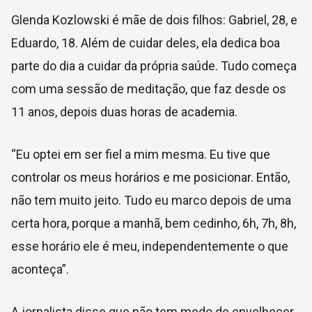
Glenda Kozlowski é mãe de dois filhos: Gabriel, 28, e
Eduardo, 18. Além de cuidar deles, ela dedica boa
parte do dia a cuidar da própria saúde. Tudo começa
com uma sessão de meditação, que faz desde os
11 anos, depois duas horas de academia.
“Eu optei em ser fiel a mim mesma. Eu tive que
controlar os meus horários e me posicionar. Então,
não tem muito jeito. Tudo eu marco depois de uma
certa hora, porque a manhã, bem cedinho, 6h, 7h, 8h,
esse horário ele é meu, independentemente o que
aconteça”.
A jornalista disse que não tem medo de envelhecer