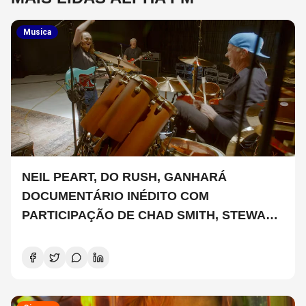
Musica
NEIL PEART, DO RUSH, GANHARÁ
DOCUMENTÁRIO INÉDITO COM
PARTICIPAÇÃO DE CHAD SMITH, STEWART
COPELAND E DANNY CAREY