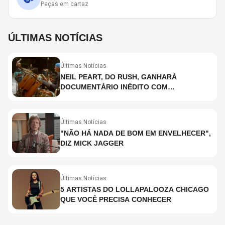
Peças em cartaz
ÚLTIMAS NOTÍCIAS
Últimas Notícias
NEIL PEART, DO RUSH, GANHARÁ
DOCUMENTÁRIO INÉDITO COM
PARTICIPAÇÃO DE CHAD SMITH, STEWART
COPELAND E DANNY CAREY
Últimas Notícias
"NÃO HÁ NADA DE BOM EM ENVELHECER",
DIZ MICK JAGGER
Últimas Notícias
5 ARTISTAS DO LOLLAPALOOZA CHICAGO
QUE VOCÊ PRECISA CONHECER