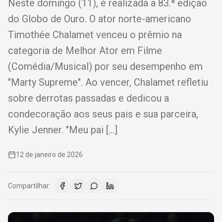
Neste domingo (11), é realizada a 83.ª edição
do Globo de Ouro. O ator norte-americano
Timothée Chalamet venceu o prêmio na
categoria de Melhor Ator em Filme
(Comédia/Musical) por seu desempenho em
"Marty Supreme". Ao vencer, Chalamet refletiu
sobre derrotas passadas e dedicou a
condecoração aos seus pais e sua parceira,
Kylie Jenner. "Meu pai […]
12 de janeiro de 2026
Compartilhar: