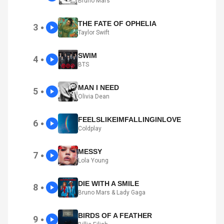
Bruno Mars
THE FATE OF OPHELIA
3
●
Taylor Swift
SWIM
4
●
BTS
MAN I NEED
5
●
Olivia Dean
FEELSLIKEIMFALLINGINLOVE
6
●
Coldplay
MESSY
7
●
Lola Young
DIE WITH A SMILE
8
●
Bruno Mars & Lady Gaga
BIRDS OF A FEATHER
9
●