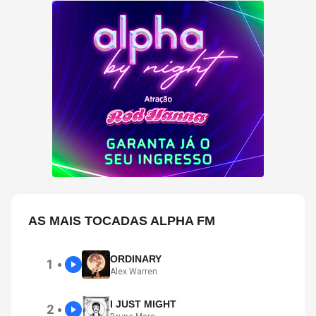
AS MAIS TOCADAS ALPHA FM
ORDINARY
1
●
Alex Warren
I JUST MIGHT
2
●