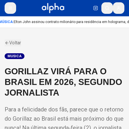
ÚSICA
:
Elton John assinou contrato milionário para residência em holograma, di
Voltar
MUSICA
GORILLAZ VIRÁ PARA O
BRASIL EM 2026, SEGUNDO
JORNALISTA
Para a felicidade dos fãs, parece que o retorno
do Gorillaz ao Brasil está mais próximo do que
nunca! Na última segunda-feira (2), o jornalista