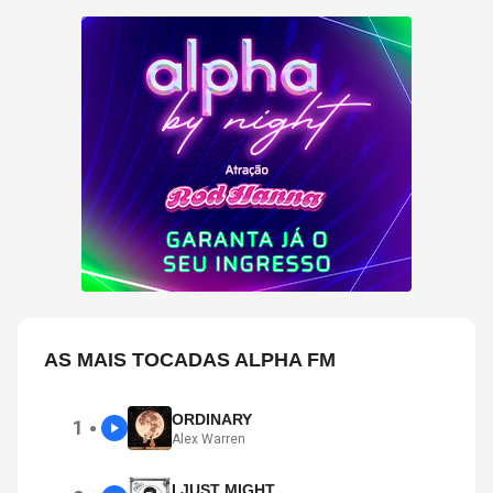
AS MAIS TOCADAS ALPHA FM
ORDINARY
1
●
Alex Warren
I JUST MIGHT