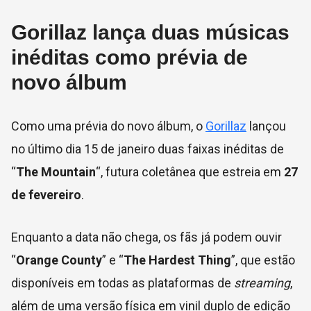
Gorillaz lança duas músicas
inéditas como prévia de
novo álbum
Como uma prévia do novo álbum, o
Gorillaz
lançou
no último dia 15 de janeiro duas faixas inéditas de
“
The Mountain
“, futura coletânea que estreia em
27
de fevereiro
.
Enquanto a data não chega, os fãs já podem ouvir
“
Orange County
” e “
The Hardest Thing
”, que estão
disponíveis em todas as plataformas de
streaming
,
além de uma versão física em vinil duplo de edição