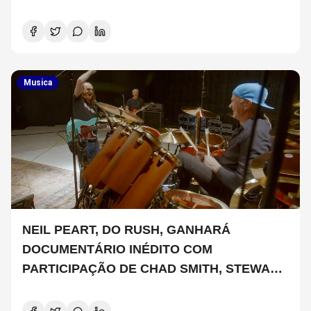
Musica
NEIL PEART, DO RUSH, GANHARÁ
DOCUMENTÁRIO INÉDITO COM
PARTICIPAÇÃO DE CHAD SMITH, STEWART
COPELAND E DANNY CAREY