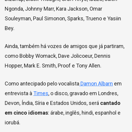
Ngonda, Johnny Marr, Kara Jackson, Omar
Souleyman, Paul Simonon, Sparks, Trueno e Yasiin
Bey.
Ainda, também há vozes de amigos que já partiram,
como Bobby Womack, Dave Jolicoeur, Dennis
Hopper, Mark E. Smith, Proof e Tony Allen.
Como antecipado pelo vocalista
Damon Albarn
em
entrevista à
Times
, o disco, gravado em
Londres,
Devon, Índia, Síria e Estados Unidos, será
cantado
em cinco idiomas
: árabe, inglês, hindi, espanhol e
iorubá.