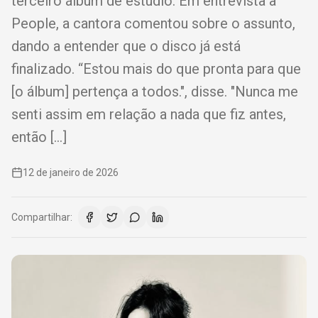
terceiro álbum de estúdio. Em entrevista à
People, a cantora comentou sobre o assunto,
dando a entender que o disco já está
finalizado. “Estou mais do que pronta para que
[o álbum] pertença a todos.", disse. "Nunca me
senti assim em relação a nada que fiz antes,
então […]
12 de janeiro de 2026
Compartilhar: