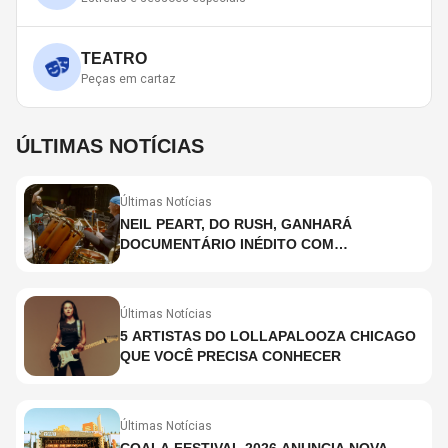
TEATRO
Peças em cartaz
ÚLTIMAS NOTÍCIAS
Últimas Notícias
NEIL PEART, DO RUSH, GANHARÁ
DOCUMENTÁRIO INÉDITO COM
PARTICIPAÇÃO DE CHAD SMITH, STEWART
COPELAND E DANNY CAREY
Últimas Notícias
5 ARTISTAS DO LOLLAPALOOZA CHICAGO
QUE VOCÊ PRECISA CONHECER
Últimas Notícias