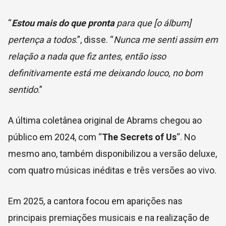
“
Estou mais do que pronta
para que [o álbum]
pertença a todos
.”, disse. “
Nunca me senti assim em
relação a nada que fiz antes, então isso
definitivamente está me deixando louco, no bom
sentido
.”
A última coletânea original de Abrams chegou ao
público em 2024, com “
The Secrets of Us
“. No
mesmo ano, também disponibilizou a versão deluxe,
com quatro músicas inéditas e três versões ao vivo.
Em 2025, a cantora focou em aparições nas
principais premiações musicais e na realização de