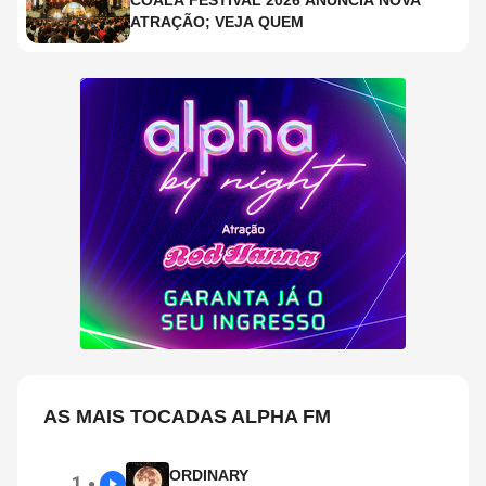
COALA FESTIVAL 2026 ANUNCIA NOVA
ATRAÇÃO; VEJA QUEM
AS MAIS TOCADAS ALPHA FM
ORDINARY
1
●