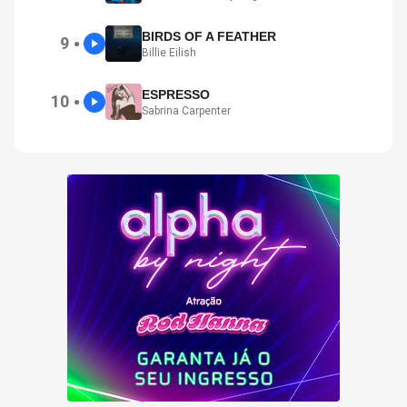
BIRDS OF A FEATHER
9
●
Billie Eilish
ESPRESSO
10
●
Sabrina Carpenter