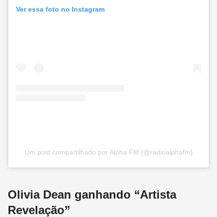
Ver essa foto no Instagram
Um post compartilhado por Alpha FM (@radioalphafm)
Olivia Dean ganhando “Artista
Revelação”