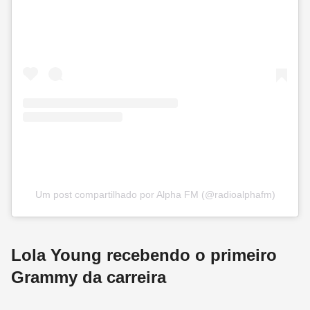
Um post compartilhado por Alpha FM (@radioalphafm)
Lola Young recebendo o primeiro
Grammy da carreira