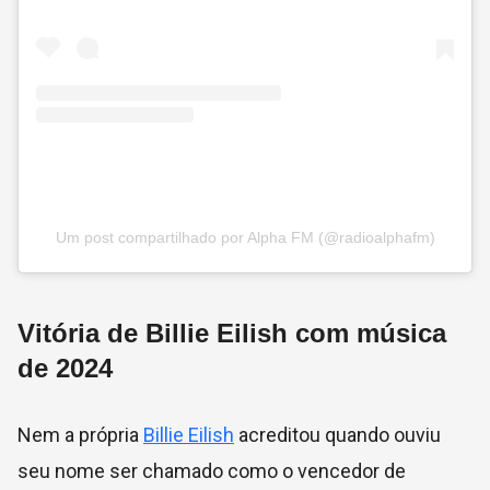
Um post compartilhado por Alpha FM (@radioalphafm)
Vitória de Billie Eilish com música
de 2024
Nem a própria
Billie Eilish
acreditou quando ouviu
seu nome ser chamado como o vencedor de