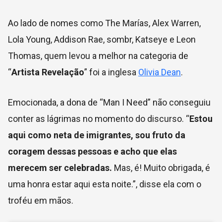
Ao lado de nomes como The Marías, Alex Warren,
Lola Young, Addison Rae, sombr, Katseye e Leon
Thomas, quem levou a melhor na categoria de
“
Artista Revelação
” foi a inglesa
Olivia Dean
.
Emocionada, a dona de “Man I Need” não conseguiu
conter as lágrimas no momento do discurso. “
Estou
aqui como neta de imigrantes, sou fruto da
coragem dessas pessoas e acho que elas
merecem ser celebradas.
Mas, é! Muito obrigada, é
uma honra estar aqui esta noite.”, disse ela com o
troféu em mãos.