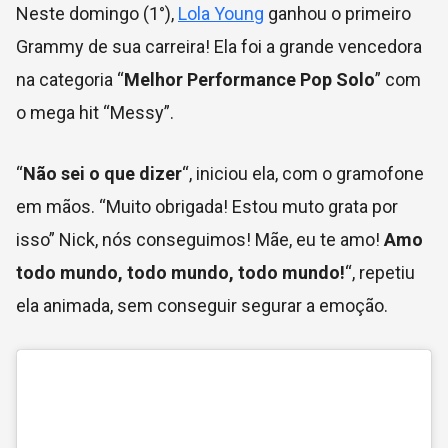
Neste domingo (1°),
Lola Young
ganhou o primeiro
Grammy de sua carreira! Ela foi a grande vencedora
na categoria “
Melhor Performance Pop Solo
” com
o mega hit “Messy”.
“
Não sei o que dizer
“, iniciou ela, com o gramofone
em mãos. “Muito obrigada! Estou muto grata por
isso” Nick, nós conseguimos! Mãe, eu te amo!
Amo
todo mundo, todo mundo, todo mundo!
“, repetiu
ela animada, sem conseguir segurar a emoção.