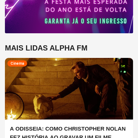
MAIS LIDAS ALPHA FM
Cinema
A ODISSEIA: COMO CHRISTOPHER NOLAN
FEZ HISTÓRIA AO GRAVAR UM FILME