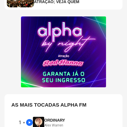
ATRAÇÃO; VEJA QUEM
AS MAIS TOCADAS ALPHA FM
ORDINARY
1
●
Alex Warren