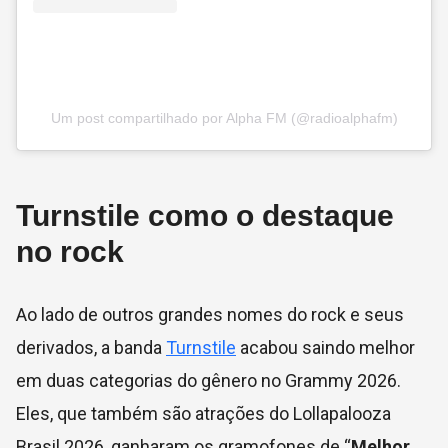
Um post compartilhado por Alpha FM (@radioalphafm)
Turnstile como o destaque
no rock
Ao lado de outros grandes nomes do rock e seus
derivados, a banda
Turnstile
acabou saindo melhor
em duas categorias do gênero no Grammy 2026.
Eles, que também são atrações do Lollapalooza
Brasil 2026, ganharam os gramofones de “
Melhor