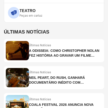
TEATRO
Peças em cartaz
ÚLTIMAS NOTÍCIAS
Últimas Notícias
A ODISSEIA: COMO CHRISTOPHER NOLAN
FEZ HISTÓRIA AO GRAVAR UM FILME
INTEIRAMENTE EM IMAX E O QUE ISSO
SIGNIFICA
Últimas Notícias
NEIL PEART, DO RUSH, GANHARÁ
DOCUMENTÁRIO INÉDITO COM
PARTICIPAÇÃO DE CHAD SMITH, STEWART
COPELAND E DANNY CAREY
Últimas Notícias
COALA FESTIVAL 2026 ANUNCIA NOVA