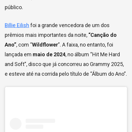
público.
Billie Eilish
foi a grande vencedora de um dos
prêmios mais importantes da noite,
“Canção do
Ano”
, com “
Wildflower
”.
A faixa, no entanto, foi
lançada em
maio de 2024
, no álbum “Hit Me Hard
and Soft”, disco que já concorreu ao Grammy 2025,
e esteve até na corrida pelo título de “Álbum do Ano”.