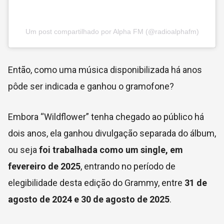
Um post compartilhado por Alpha FM (@radioalphafm)
Então, como uma música disponibilizada há anos
pôde ser indicada e ganhou o gramofone?
Embora “Wildflower” tenha chegado ao público há
dois anos, ela ganhou divulgação separada do álbum,
ou seja
foi trabalhada como um single, em
fevereiro de 2025
, entrando no período de
elegibilidade desta edição do Grammy, entre
31 de
agosto de 2024 e 30 de agosto de 2025
.