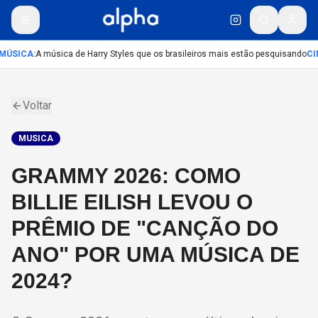
MÚSICA
:
A música de Harry Styles que os brasileiros mais estão pesquisando
CI
Voltar
MUSICA
GRAMMY 2026: COMO
BILLIE EILISH LEVOU O
PRÊMIO DE "CANÇÃO DO
ANO" POR UMA MÚSICA DE
2024?