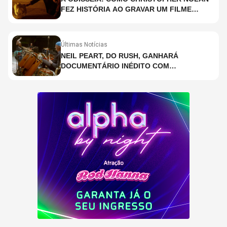
FEZ HISTÓRIA AO GRAVAR UM FILME
INTEIRAMENTE EM IMAX E O QUE ISSO
SIGNIFICA
Últimas Notícias
NEIL PEART, DO RUSH, GANHARÁ
DOCUMENTÁRIO INÉDITO COM
PARTICIPAÇÃO DE CHAD SMITH, STEWART
COPELAND E DANNY CAREY