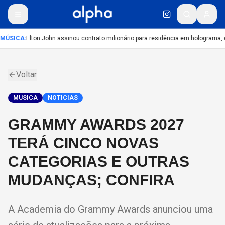
MÚSICA
:
Elton John assinou contrato milionário para residência em holograma, d
Voltar
MUSICA
NOTICIAS
GRAMMY AWARDS 2027
TERÁ CINCO NOVAS
CATEGORIAS E OUTRAS
MUDANÇAS; CONFIRA
A Academia do Grammy Awards anunciou uma