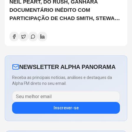
NEIL PEART, DO RUSH, GANHARÁ
DOCUMENTÁRIO INÉDITO COM
PARTICIPAÇÃO DE CHAD SMITH, STEWART
COPELAND E DANNY CAREY
NEWSLETTER ALPHA PANORAMA
Receba as principais notícias, análises e destaques da
Alpha FM direto no seu email.
Inscrever-se