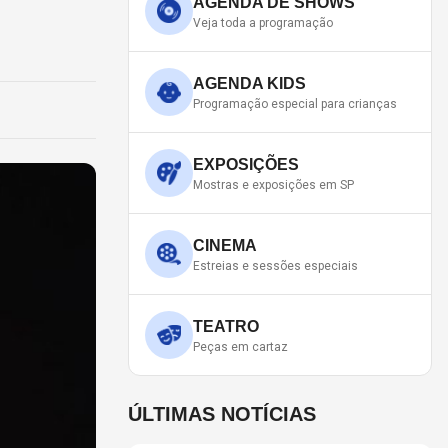
AGENDA DE SHOWS
Veja toda a programação
AGENDA KIDS
Programação especial para crianças
EXPOSIÇÕES
Mostras e exposições em SP
CINEMA
Estreias e sessões especiais
TEATRO
Peças em cartaz
ÚLTIMAS NOTÍCIAS