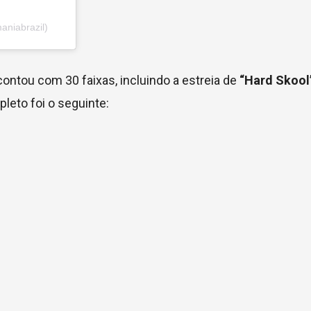
aniabrazil)
ontou com 30 faixas, incluindo a estreia de
“Hard Skool”
leto foi o seguinte: