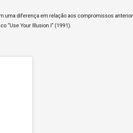
com uma diferença em relação aos compromissos anterio
sco “Use Your Illusion I” (1991).