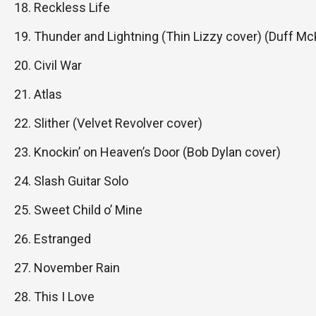
Reckless Life
Thunder and Lightning (Thin Lizzy cover) (Duff M
Civil War
Atlas
Slither (Velvet Revolver cover)
Knockin’ on Heaven’s Door (Bob Dylan cover)
Slash Guitar Solo
Sweet Child o’ Mine
Estranged
November Rain
This I Love