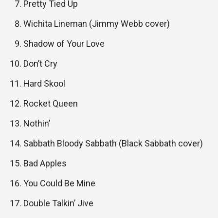
Pretty Tied Up
Wichita Lineman (Jimmy Webb cover)
Shadow of Your Love
Don’t Cry
Hard Skool
Rocket Queen
Nothin’
Sabbath Bloody Sabbath (Black Sabbath cover)
Bad Apples
You Could Be Mine
Double Talkin’ Jive