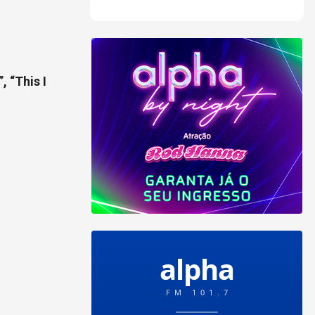
, “This I