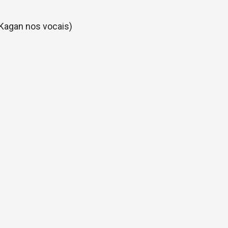
cKagan nos vocais)