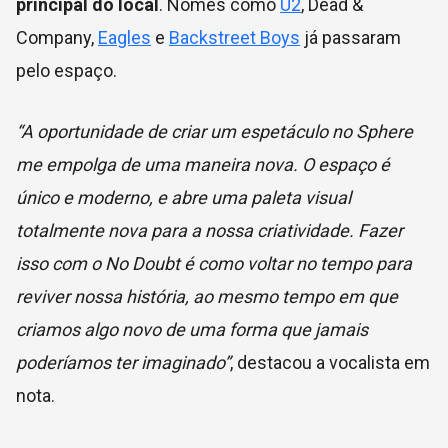
principal do local
. Nomes como
U2
, Dead &
Company,
Eagles
e
Backstreet Boys
já passaram
pelo espaço.
“A oportunidade de criar um espetáculo no Sphere
me empolga de uma maneira nova. O espaço é
único e moderno, e abre uma paleta visual
totalmente nova para a nossa criatividade. Fazer
isso com o No Doubt é como voltar no tempo para
reviver nossa história, ao mesmo tempo em que
criamos algo novo de uma forma que jamais
poderíamos ter imaginado”
, destacou a vocalista em
nota.