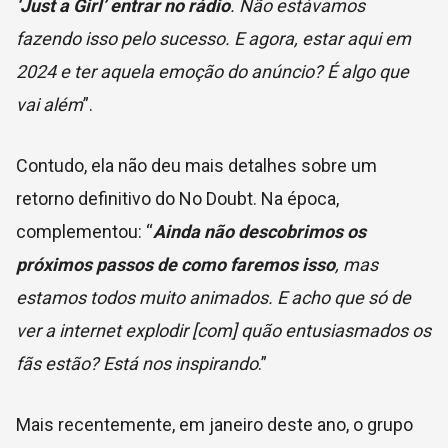
‘Just a Girl’ entrar no rádio
. Não estávamos
fazendo isso pelo sucesso. E agora, estar aqui em
2024 e ter aquela emoção do anúncio? É algo que
vai além
”.
Contudo, ela não deu mais detalhes sobre um
retorno definitivo do No Doubt. Na época,
complementou:
“
Ainda não descobrimos os
próximos passos de como faremos isso
, mas
estamos todos muito animados. E acho que só de
ver a internet explodir [com] quão entusiasmados os
fãs estão? Está nos inspirando
.”
Mais recentemente, em janeiro deste ano, o grupo