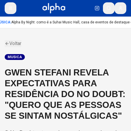
SICA
:
Alpha By Night: como é a Suhai Music Hall, casa de eventos de destaque 
Voltar
MUSICA
GWEN STEFANI REVELA
EXPECTATIVAS PARA
RESIDÊNCIA DO NO DOUBT:
"QUERO QUE AS PESSOAS
SE SINTAM NOSTÁLGICAS"