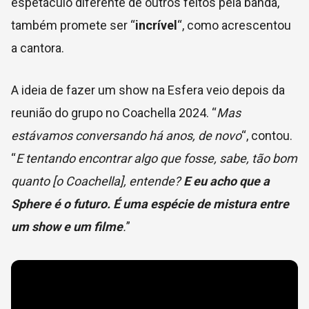
espetáculo diferente de outros feitos pela banda,
também promete ser “
incrível
“, como acrescentou
a cantora.
A ideia de fazer um show na Esfera veio depois da
reunião do grupo no Coachella 2024. “
Mas
estávamos conversando há anos, de novo
“, contou.
“
E tentando encontrar algo que fosse, sabe,
tão bom
quanto
[o Coachella],
entende?
E eu acho que a
Sphere é o futuro. É uma espécie de mistura entre
um show e um filme
.
”