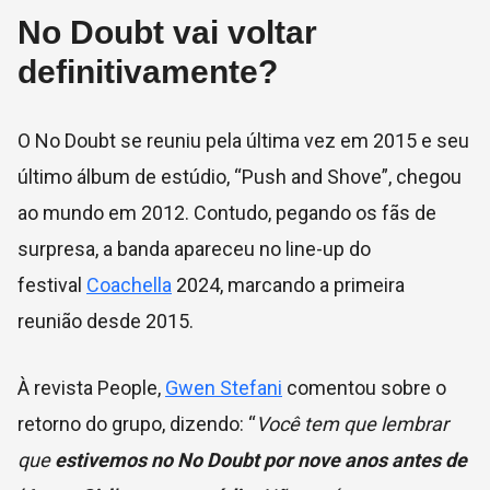
No Doubt vai voltar
definitivamente?
O No Doubt se reuniu pela última vez em 2015 e seu
último álbum de estúdio, “Push and Shove”, chegou
ao mundo em 2012.
Contudo, pegando os fãs de
surpresa, a banda apareceu no line-up do
festival
Coachella
2024, marcando a primeira
reunião desde 2015.
À revista People,
Gwen Stefani
comentou sobre o
retorno do grupo, dizendo:
“
Você tem que lembrar
que
estivemos no No Doubt por nove anos antes de