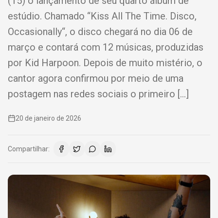
(15) o lançamento de seu quarto álbum de
estúdio. Chamado “Kiss All The Time. Disco,
Occasionally“, o disco chegará no dia 06 de
março e contará com 12 músicas, produzidas
por Kid Harpoon. Depois de muito mistério, o
cantor agora confirmou por meio de uma
postagem nas redes sociais o primeiro […]
20 de janeiro de 2026
Compartilhar: