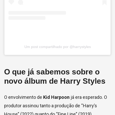
Um post compartilhado por @harrystyles
O que já sabemos sobre o
novo álbum de Harry Styles
O envolvimento de
Kid Harpoon
já era esperado. O
produtor assinou tanto a produção de “Harry’s
House” (2022) quanto do “Fine Line” (2019).