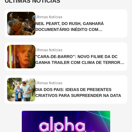
ÚLTIMAS NOTÍCIAS
Últimas Notícias
NEIL PEART, DO RUSH, GANHARÁ
DOCUMENTÁRIO INÉDITO COM
PARTICIPAÇÃO DE CHAD SMITH, STEWART
COPELAND E DANNY CAREY
Últimas Notícias
"CARA-DE-BARRO”: NOVO FILME DA DC
GANHA TRAILER COM CLIMA DE TERROR;
ASSISTA TRECHO
Últimas Notícias
DIA DOS PAIS: IDEIAS DE PRESENTES
CRIATIVOS PARA SURPREENDER NA DATA