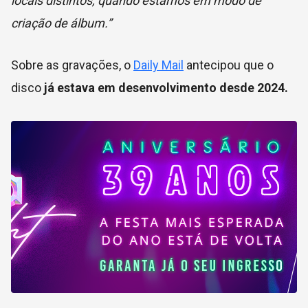
locais distintos, quando estamos em modo de
criação de álbum.”
Sobre as gravações, o
Daily Mail
antecipou que o
disco
já estava em desenvolvimento desde 2024.