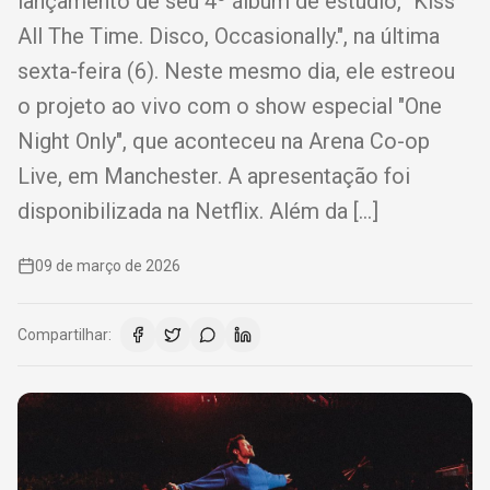
lançamento de seu 4º álbum de estúdio, "Kiss
All The Time. Disco, Occasionally.", na última
sexta-feira (6). Neste mesmo dia, ele estreou
o projeto ao vivo com o show especial "One
Night Only", que aconteceu na Arena Co-op
Live, em Manchester. A apresentação foi
disponibilizada na Netflix. Além da […]
09 de março de 2026
Compartilhar: