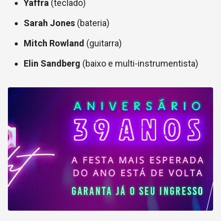
Yaffra
(teclado)
Sarah Jones
(bateria)
Mitch Rowland
(guitarra)
Elin Sandberg
(baixo e multi-instrumentista)