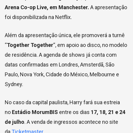
Arena Co-op Live, em Manchester.
A apresentação
foi disponibilizada na Netflix.
Além da apresentação única, ele promoverá a turnê
“
Together Together
“, em apoio ao disco, no modelo
de residência. A agenda de shows já conta com
datas confirmadas em Londres, Amsterdã, São
Paulo, Nova York, Cidade do México, Melbourne e
Sydney.
No caso da capital paulista, Harry fará sua estreia
no
Estádio MorumBIS
entre os dias
17, 18, 21 e 24
de julho
. A venda de ingressos acontece no site
da
Ticketmaster
.