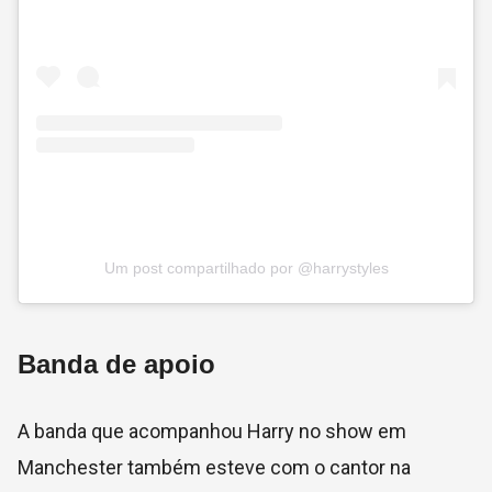
Um post compartilhado por @harrystyles
Banda de apoio
A banda que acompanhou Harry no show em
Manchester também esteve com o cantor na