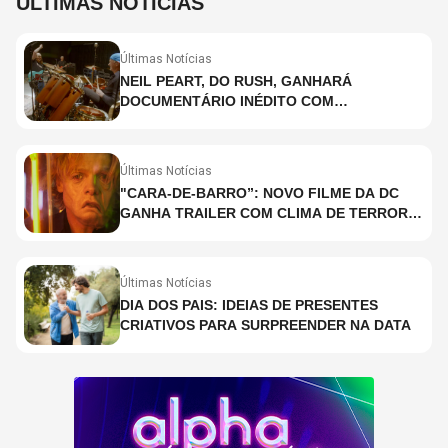
ÚLTIMAS NOTÍCIAS
Últimas Notícias
NEIL PEART, DO RUSH, GANHARÁ
DOCUMENTÁRIO INÉDITO COM
PARTICIPAÇÃO DE CHAD SMITH, STEWART
COPELAND E DANNY CAREY
Últimas Notícias
"CARA-DE-BARRO”: NOVO FILME DA DC
GANHA TRAILER COM CLIMA DE TERROR;
ASSISTA TRECHO
Últimas Notícias
DIA DOS PAIS: IDEIAS DE PRESENTES
CRIATIVOS PARA SURPREENDER NA DATA