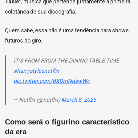
Table”
, música que pertence justamente à primeira
coletânea de sua discografia.
Quem sabe, essa não é uma tendência para shows
futuros do giro.
IT’S FROM FROM THE DINING TABLE TIME
#harrystylesnetflix
pic.twitter.com/BXDmNdswWc
— Netflix (@netflix)
March 8, 2026
Como será o figurino característico
da era