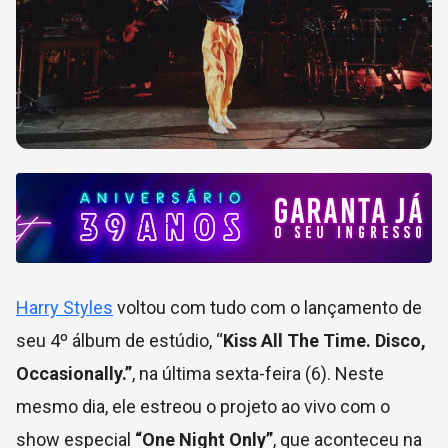
Harry Styles
voltou com tudo com o lançamento de
seu 4º álbum de estúdio, “
Kiss All The Time. Disco,
Occasionally.”
, na última sexta-feira (6). Neste
mesmo dia, ele estreou o projeto ao vivo com o
show especial
“One Night Only”
, que aconteceu na