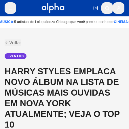
MÚSICA
:
5 artistas do Lollapalooza Chicago que você precisa conhecer
CINEMA
:
Voltar
EVENTOS
HARRY STYLES EMPLACA
NOVO ÁLBUM NA LISTA DE
MÚSICAS MAIS OUVIDAS
EM NOVA YORK
ATUALMENTE; VEJA O TOP
10