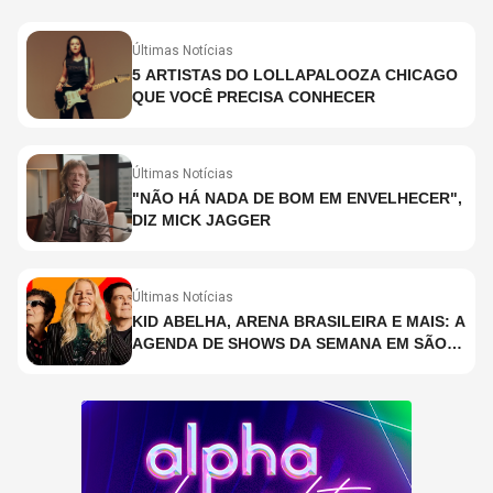
Últimas Notícias
5 ARTISTAS DO LOLLAPALOOZA CHICAGO
QUE VOCÊ PRECISA CONHECER
Últimas Notícias
"NÃO HÁ NADA DE BOM EM ENVELHECER",
DIZ MICK JAGGER
Últimas Notícias
KID ABELHA, ARENA BRASILEIRA E MAIS: A
AGENDA DE SHOWS DA SEMANA EM SÃO
PAULO