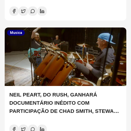
SIGNIFICA
Musica
NEIL PEART, DO RUSH, GANHARÁ
DOCUMENTÁRIO INÉDITO COM
PARTICIPAÇÃO DE CHAD SMITH, STEWART
COPELAND E DANNY CAREY