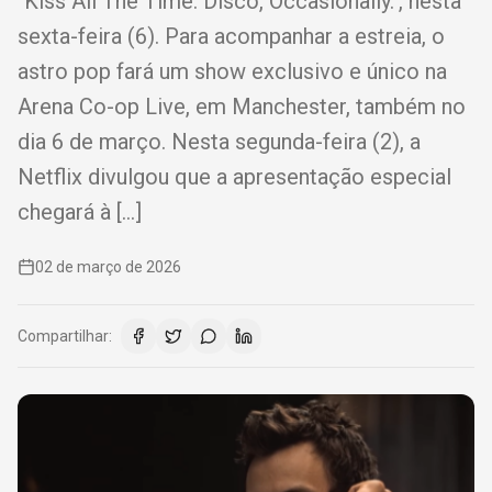
"Kiss All The Time. Disco, Occasionally.", nesta
sexta-feira (6). Para acompanhar a estreia, o
astro pop fará um show exclusivo e único na
Arena Co-op Live, em Manchester, também no
dia 6 de março. Nesta segunda-feira (2), a
Netflix divulgou que a apresentação especial
chegará à […]
02 de março de 2026
Compartilhar: