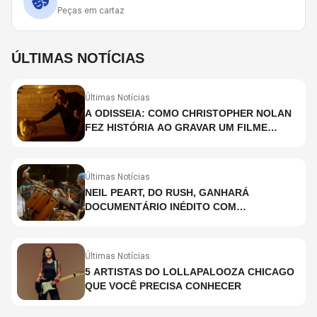
Peças em cartaz
ÚLTIMAS NOTÍCIAS
Últimas Notícias
A ODISSEIA: COMO CHRISTOPHER NOLAN
FEZ HISTÓRIA AO GRAVAR UM FILME
INTEIRAMENTE EM IMAX E O QUE ISSO
SIGNIFICA
Últimas Notícias
NEIL PEART, DO RUSH, GANHARÁ
DOCUMENTÁRIO INÉDITO COM
PARTICIPAÇÃO DE CHAD SMITH, STEWART
COPELAND E DANNY CAREY
Últimas Notícias
5 ARTISTAS DO LOLLAPALOOZA CHICAGO
QUE VOCÊ PRECISA CONHECER