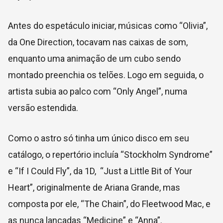
Antes do espetáculo iniciar, músicas como “Olivia”,
da One Direction, tocavam nas caixas de som,
enquanto uma animação de um cubo sendo
montado preenchia os telões. Logo em seguida, o
artista subia ao palco com “Only Angel”, numa
versão estendida.
Como o astro só tinha um único disco em seu
catálogo, o repertório incluía “Stockholm Syndrome”
e “If I Could Fly”, da 1D, “Just a Little Bit of Your
Heart”, originalmente de Ariana Grande, mas
composta por ele, “The Chain”, do Fleetwood Mac, e
as nunca lançadas “Medicine” e “Anna”.