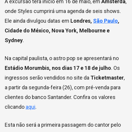
A excursão terá início em 16 de maio, em
Amsterdã
,
onde Styles cumprirá uma agenda de seis shows.
Ele ainda divulgou datas em
Londres,
São Paulo
,
Cidade do México, Nova York, Melbourne e
Sydney
.
Na capital paulista, o astro pop se apresentará no
Estádio Morumbis, nos dias 17 e 18 de julho
. Os
ingressos serão vendidos no site da
Ticketmaster
,
a partir da segunda-feira (26), com pré-venda para
clientes do banco Santander. Confira os valores
clicando
aqui
.
Esta não será a primeira passagem do cantor pelo