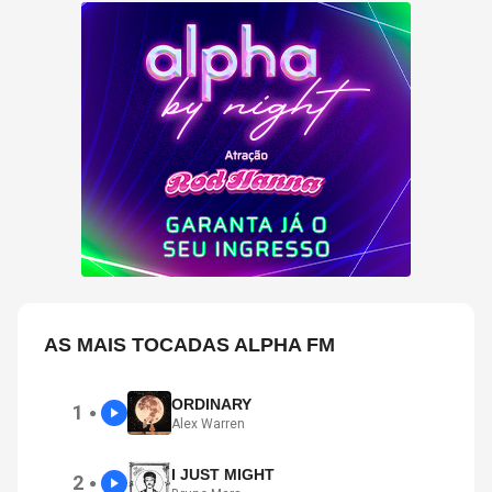
AS MAIS TOCADAS ALPHA FM
ORDINARY
1
●
Alex Warren
I JUST MIGHT
2
●