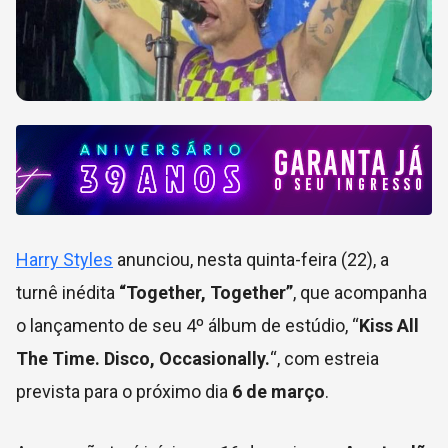
Harry Styles
anunciou, nesta quinta-feira (22), a
turnê inédita
“Together, Together”
, que acompanha
o lançamento de seu 4º álbum de estúdio, “
Kiss All
The Time. Disco, Occasionally.
“, com estreia
prevista para o próximo dia
6 de março
.