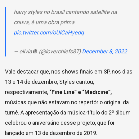
harry styles no brasil cantando satellite na
chuva, é uma obra prima
pic.twitter.com/oUlCaHyedq
— olivia🪩 (@loverchiefs87)
December 8, 2022
Vale destacar que, nos shows finais em SP, nos dias
13 e 14 de dezembro, Styles cantou,
respectivamente,
“Fine Line” e “Medicine”,
músicas que não estavam no repertório original da
turnê. A apresentação da música-título do 2º álbum
celebrou o aniversário desse projeto, que foi
lançado em 13 de dezembro de 2019.