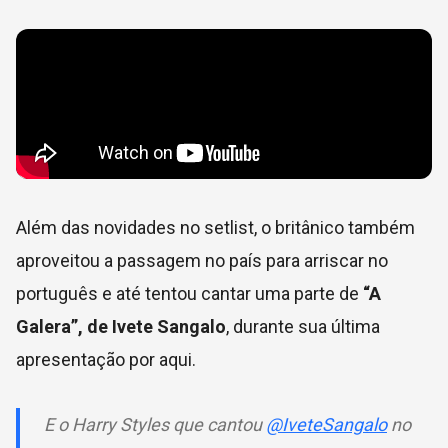
Além das novidades no setlist, o britânico também
aproveitou a passagem no país para arriscar no
português e até tentou cantar uma parte de
“A
Galera”, de Ivete Sangalo
, durante sua última
apresentação por aqui.
E o Harry Styles que cantou
@IveteSangalo
no