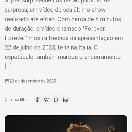
Styles surpreendeu os fãs ao publicar, de
surpresa, um vídeo de seu último show
realizado até então. Com cerca de 8 minutos
de duração, o vídeo chamado "Forever,
Forever" mostra trechos da apresentação em
22 de julho de 2023, feita na Itália. O
espetáculo também marcou o encerramento
[…]
29 de dezembro de 2025
Compartilhar: