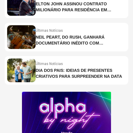
ELTON JOHN ASSINOU CONTRATO
MILIONÁRIO PARA RESIDÊNCIA EM
HOLOGRAMA, DIZ SITE
Últimas Notícias
NEIL PEART, DO RUSH, GANHARÁ
DOCUMENTÁRIO INÉDITO COM
PARTICIPAÇÃO DE CHAD SMITH, STEWART
COPELAND E DANNY CAREY
Últimas Notícias
DIA DOS PAIS: IDEIAS DE PRESENTES
CRIATIVOS PARA SURPREENDER NA DATA