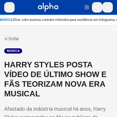
MÚSICA
:
Elton John assinou contrato milionário para residência em holograma, di
Voltar
MUSICA
HARRY STYLES POSTA
VÍDEO DE ÚLTIMO SHOW E
FÃS TEORIZAM NOVA ERA
MUSICAL
Afastado da indústria musical há anos, Harry