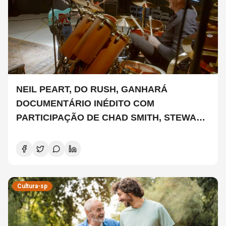
NEIL PEART, DO RUSH, GANHARÁ
DOCUMENTÁRIO INÉDITO COM
PARTICIPAÇÃO DE CHAD SMITH, STEWART
COPELAND E DANNY CAREY
Cultura-sp