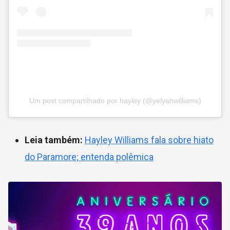
Um post compartilhado por hayley (@yelyahwilliams)
Leia também:
Hayley Williams fala sobre hiato
do Paramore; entenda polêmica