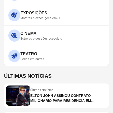
EXPOSIÇÕES
Mostras e exposições em SP
CINEMA
Estreias e sessões especiais
TEATRO
Peças em cartaz
ÚLTIMAS NOTÍCIAS
Últimas Notícias
ELTON JOHN ASSINOU CONTRATO
MILIONÁRIO PARA RESIDÊNCIA EM
HOLOGRAMA, DIZ SITE