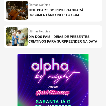
Últimas Notícias
NEIL PEART, DO RUSH, GANHARÁ
DOCUMENTÁRIO INÉDITO COM
PARTICIPAÇÃO DE CHAD SMITH, STEWART
COPELAND E DANNY CAREY
Últimas Notícias
DIA DOS PAIS: IDEIAS DE PRESENTES
CRIATIVOS PARA SURPREENDER NA DATA