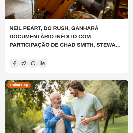
NEIL PEART, DO RUSH, GANHARÁ
DOCUMENTÁRIO INÉDITO COM
PARTICIPAÇÃO DE CHAD SMITH, STEWART
COPELAND E DANNY CAREY
Cultura-sp