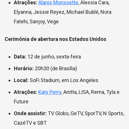
Atrações:
Alanis Morissette
, Alessia Cara,
Elyanna, Jessie Reyez, Michael Bublé, Nora
Fatehi, Sanjoy, Vege
Cerimônia de abertura nos Estados Unidos
Data:
12 de junho, sexta-feira
Horário:
20h30 (de Brasília)
Local:
SoFi Stadium, em Los Angeles
Atrações:
Katy Perry
, Anitta, LISA, Rema, Tyla e
Future
Onde assistir:
TV Globo, GeTV, SporTV, N Sports,
CazéTV e SBT