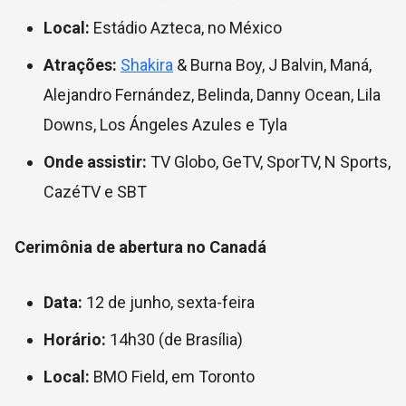
Local:
Estádio Azteca, no México
Atrações:
Shakira
& Burna Boy, J Balvin, Maná,
Alejandro Fernández, Belinda, Danny Ocean, Lila
Downs, Los Ángeles Azules e Tyla
Onde assistir:
TV Globo, GeTV, SporTV, N Sports,
CazéTV e SBT
Cerimônia de abertura no Canadá
Data:
12 de junho, sexta-feira
Horário:
14h30 (de Brasília)
Local:
BMO Field, em Toronto