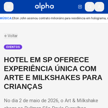
MÚSICA
:
Elton John assinou contrato milionário para residência em holograma, di
Voltar
EVENTOS
HOTEL EM SP OFERECE
EXPERIÊNCIA ÚNICA COM
ARTE E MILKSHAKES PARA
CRIANÇAS
No dia 2 de maio de 2026, o Art & Milkshake