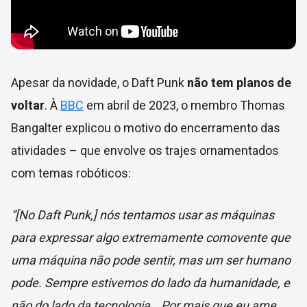
Apesar da novidade, o Daft Punk
não tem planos de
voltar
. À
BBC
em abril de 2023, o membro Thomas
Bangalter explicou o motivo do encerramento das
atividades – que envolve os trajes ornamentados
com temas robóticos:
“[No Daft Punk,] nós tentamos usar as máquinas
para expressar algo extremamente comovente que
uma máquina não pode sentir, mas um ser humano
pode. Sempre estivemos do lado da humanidade, e
não do lado da tecnologia… Por mais que eu ame