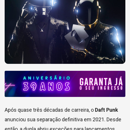
Após quase três décadas de carreira, o
Daft Punk
anunciou sua separação definitiva em 2021. Desde
então, a dupla abriu exceções para lançamentos