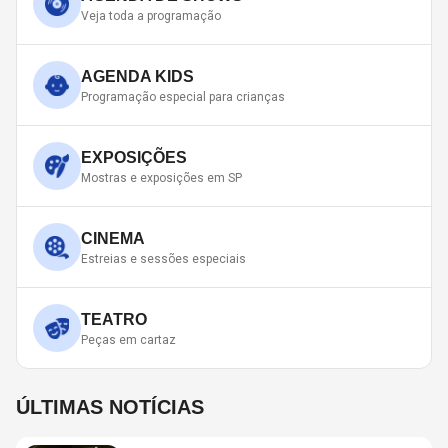
Veja toda a programação
AGENDA KIDS
Programação especial para crianças
EXPOSIÇÕES
Mostras e exposições em SP
CINEMA
Estreias e sessões especiais
TEATRO
Peças em cartaz
ÚLTIMAS NOTÍCIAS