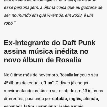
esse personagem, a última coisa que eu gostaria de
ser, no mundo em que vivemos, em 2023, é um
robô.”
Ex-integrante do Daft Punk
assina música inédita no
novo álbum de Rosalía
No último mês de novembro, Rosalía lançou o seu
4º álbum de estúdio, “
Lux
“. O disco já chegou
movimentando os fãs ao ser cantado em 13 idiomas
diferentes, passando por
catalão, inglês, alemão,
espanhol, latim, ucraniano, árabe
e mais.