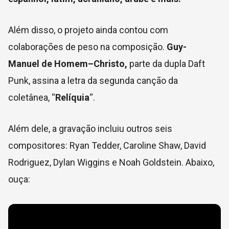
Além disso, o projeto ainda contou com
colaborações de peso na composição.
Guy-
Manuel
de
Homem
–
Christo,
parte da dupla Daft
Punk, assina a letra da segunda canção da
coletânea, “
Relíquia
“.
Além dele, a gravação incluiu outros seis
compositores: Ryan Tedder, Caroline Shaw, David
Rodriguez, Dylan Wiggins e Noah Goldstein. Abaixo,
ouça: