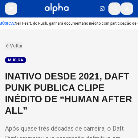
MÚSICA
:
Neil Peart, do Rush, ganhará documentário inédito com participação de
Voltar
MUSICA
INATIVO DESDE 2021, DAFT
PUNK PUBLICA CLIPE
INÉDITO DE “HUMAN AFTER
ALL”
Após quase três décadas de carreira, o Daft