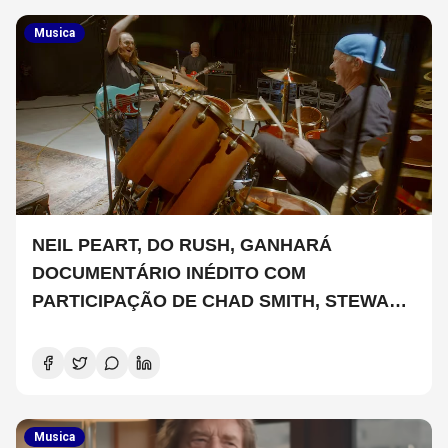
Musica
NEIL PEART, DO RUSH, GANHARÁ
DOCUMENTÁRIO INÉDITO COM
PARTICIPAÇÃO DE CHAD SMITH, STEWART
COPELAND E DANNY CAREY
Musica