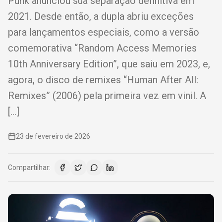
Punk anunciou sua separação definitiva em
2021. Desde então, a dupla abriu exceções
para lançamentos especiais, como a versão
comemorativa “Random Access Memories
10th Anniversary Edition”, que saiu em 2023, e,
agora, o disco de remixes “Human After All:
Remixes” (2006) pela primeira vez em vinil. A
[…]
23 de fevereiro de 2026
Compartilhar: