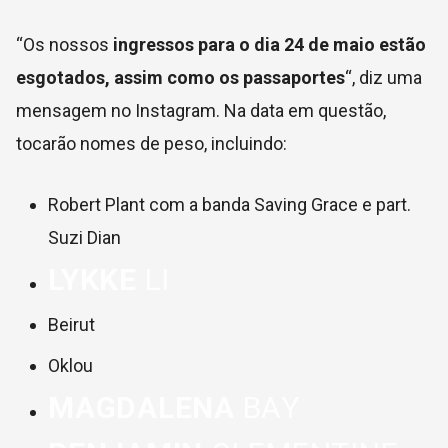
“Os nossos
ingressos para o dia 24 de maio estão
esgotados, assim como os passaportes
“, diz uma
mensagem no Instagram. Na data em questão,
tocarão nomes de peso, incluindo:
Robert Plant com a banda Saving Grace e part.
Suzi Dian
LYKKE
LI
Beirut
Oklou
MAGDALENA
BAY