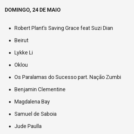
DOMINGO, 24 DE MAIO
Robert Plant’s Saving Grace feat Suzi Dian
Beirut
Lykke Li
Oklou
Os Paralamas do Sucesso part. Nação Zumbi
Benjamin Clementine
Magdalena Bay
Samuel de Saboia
Jude Paulla