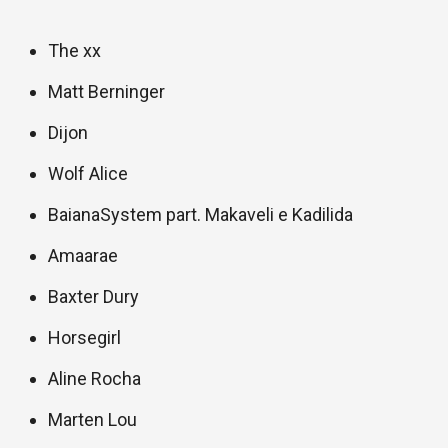
The xx
Matt Berninger
Dijon
Wolf Alice
BaianaSystem part. Makaveli e Kadilida
Amaarae
Baxter Dury
Horsegirl
Aline Rocha
Marten Lou