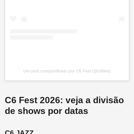
Um post compartilhado por C6 Fest (@c6fest)
C6 Fest 2026: veja a divisão
de shows por datas
C6 JAZZ