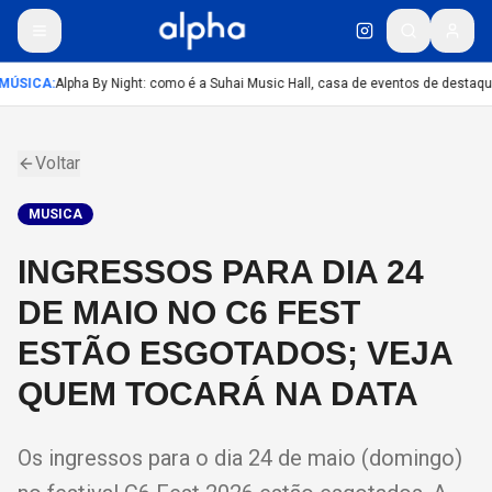
MÚSICA
:
Alpha By Night: como é a Suhai Music Hall, casa de eventos de destaqu
Voltar
MUSICA
INGRESSOS PARA DIA 24
DE MAIO NO C6 FEST
ESTÃO ESGOTADOS; VEJA
QUEM TOCARÁ NA DATA
Os ingressos para o dia 24 de maio (domingo)