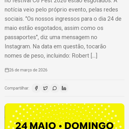
no festival C6 Fest 2026 estão esgotados. A
notícia veio pelo próprio evento, pelas redes
sociais. "Os nossos ingressos para o dia 24 de
maio estão esgotados, assim como os
passaportes", diz uma mensagem no
Instagram. Na data em questão, tocarão
nomes de peso, incluindo: Robert […]
26 de março de 2026
Compartilhar: