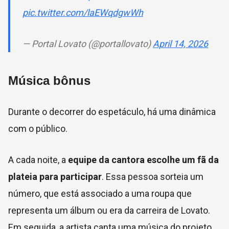
pic.twitter.com/laEWqdgwWh
— Portal Lovato (@portallovato)
April 14, 2026
Música bônus
Durante o decorrer do espetáculo, há uma dinâmica
com o público.
A cada noite, a
equipe da cantora escolhe um fã da
plateia para participar
. Essa pessoa sorteia um
número, que está associado a uma roupa que
representa um álbum ou era da carreira de Lovato.
Em seguida, a artista canta uma música do projeto