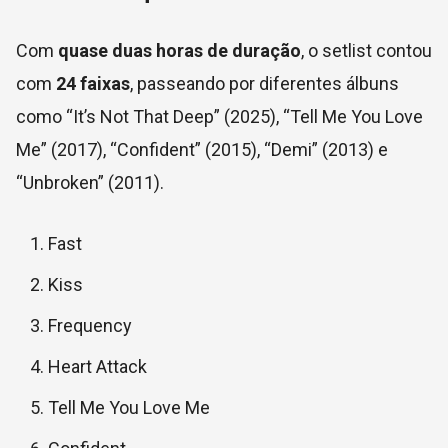
Com
quase duas horas de duração
, o setlist contou
com
24 faixas
, passeando por diferentes álbuns
como “It’s Not That Deep” (2025), “Tell Me You Love
Me” (2017), “Confident” (2015), “Demi” (2013) e
“Unbroken” (2011).
Fast
Kiss
Frequency
Heart Attack
Tell Me You Love Me