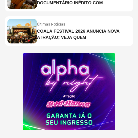
DOCUMENTÁRIO INÉDITO COM
PARTICIPAÇÃO DE CHAD SMITH, STEWART
COPELAND E DANNY CAREY
Últimas Notícias
COALA FESTIVAL 2026 ANUNCIA NOVA
ATRAÇÃO; VEJA QUEM