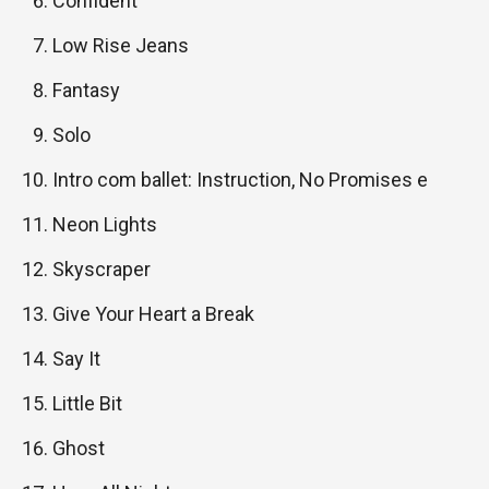
Confident
Low Rise Jeans
Fantasy
Solo
Intro com ballet: Instruction, No Promises e
Neon Lights
Skyscraper
Give Your Heart a Break
Say It
Little Bit
Ghost