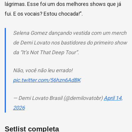
lágrimas. Esse foi um dos melhores shows que já
fui. E os vocais? Estou chocada!”.
Selena Gomez dançando vestida com um merch
de Demi Lovato nos bastidores do primeiro show
da “It’s Not That Deep Tour”.
Não, você não leu errado!
pic.twitter.com/56hzn6AdBK
— Demi Lovato Brasil (@demilovatobr)
April 14,
2026
Setlist completa