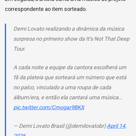
correspondente ao item sorteado.
Demi Lovato realizando a dinâmica da música
surpresa no primeiro show da It’s Not That Deep
Tour.
A cada noite a equipe da cantora escolherá um
fã da plateia que sorteará um número que está
no palco, vinculado a uma roupa de cada
álbum/era, e então ela cantará uma música…
pic.twitter.com/Cmogar9BKX
— Demi Lovato Brasil (@demilovatobr)
April 14,
2026