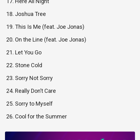
Here All Night
Joshua Tree
This Is Me (feat. Joe Jonas)
On the Line (feat. Joe Jonas)
Let You Go
Stone Cold
Sorry Not Sorry
Really Don’t Care
Sorry to Myself
Cool for the Summer