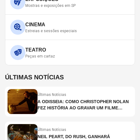
Mostras e exposições em SP
CINEMA
Estreias e sessões especiais
TEATRO
Peças em cartaz
ÚLTIMAS NOTÍCIAS
Últimas Notícias
A ODISSEIA: COMO CHRISTOPHER NOLAN
FEZ HISTÓRIA AO GRAVAR UM FILME
INTEIRAMENTE EM IMAX E O QUE ISSO
SIGNIFICA
Últimas Notícias
NEIL PEART, DO RUSH, GANHARÁ