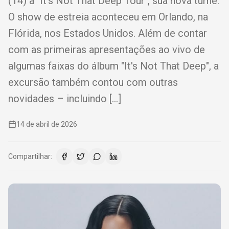
(14) à "It's Not That Deep Tour", sua nova turnê.
O show de estreia aconteceu em Orlando, na
Flórida, nos Estados Unidos. Além de contar
com as primeiras apresentações ao vivo de
algumas faixas do álbum "It's Not That Deep", a
excursão também contou com outras
novidades – incluindo […]
14 de abril de 2026
Compartilhar: