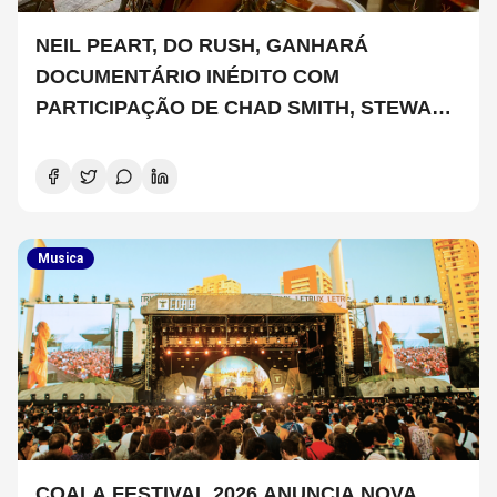
NEIL PEART, DO RUSH, GANHARÁ
DOCUMENTÁRIO INÉDITO COM
PARTICIPAÇÃO DE CHAD SMITH, STEWART
COPELAND E DANNY CAREY
Musica
COALA FESTIVAL 2026 ANUNCIA NOVA