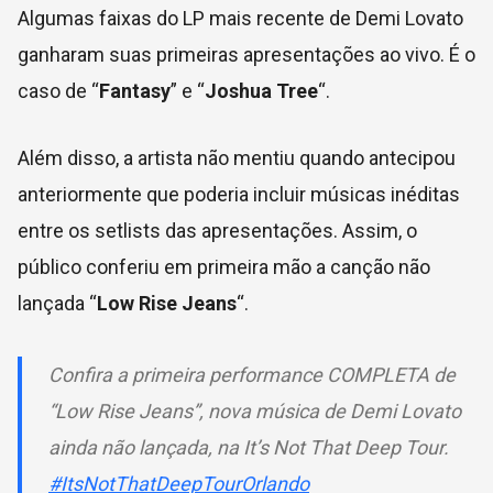
Algumas faixas do LP mais recente de Demi Lovato
ganharam suas primeiras apresentações ao vivo. É o
caso de “
Fantasy
” e “
Joshua Tree
“.
Além disso, a artista não mentiu quando antecipou
anteriormente que poderia incluir músicas inéditas
entre os setlists das apresentações. Assim, o
público conferiu em primeira mão a canção não
lançada “
Low Rise Jeans
“.
Confira a primeira performance COMPLETA de
“Low Rise Jeans”, nova música de Demi Lovato
ainda não lançada, na It’s Not That Deep Tour.
#ItsNotThatDeepTourOrlando