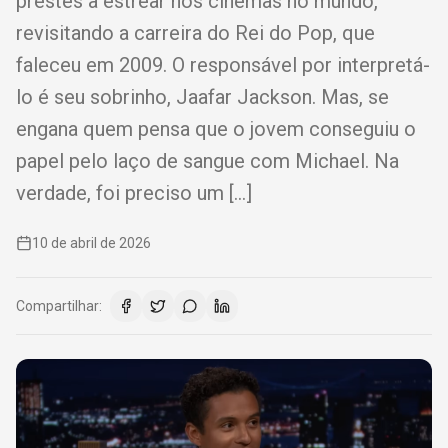
prestes a estrear nos cinemas no mundo,
revisitando a carreira do Rei do Pop, que
faleceu em 2009. O responsável por interpretá-
lo é seu sobrinho, Jaafar Jackson. Mas, se
engana quem pensa que o jovem conseguiu o
papel pelo laço de sangue com Michael. Na
verdade, foi preciso um […]
10 de abril de 2026
Compartilhar: