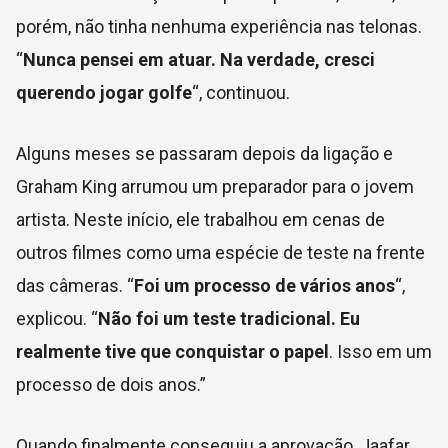
porém, não tinha nenhuma experiência nas telonas.
“
Nunca pensei em atuar. Na verdade, cresci
querendo jogar golfe
“, continuou.
Alguns meses se passaram depois da ligação e
Graham King arrumou um preparador para o jovem
artista. Neste início, ele trabalhou em cenas de
outros filmes como uma espécie de teste na frente
das câmeras. “
Foi um processo de vários anos
“,
explicou. “
Não foi um teste tradicional. Eu
realmente tive que conquistar o papel
. Isso em um
processo de dois anos.”
Quando finalmente conseguiu a aprovação, Jaafar