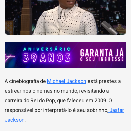
A cinebiografia de
Michael Jackson
está prestes a
estrear nos cinemas no mundo, revisitando a
carreira do Rei do Pop, que faleceu em 2009. O
responsável por interpretá-lo é seu sobrinho,
Jaafar
Jackson
.