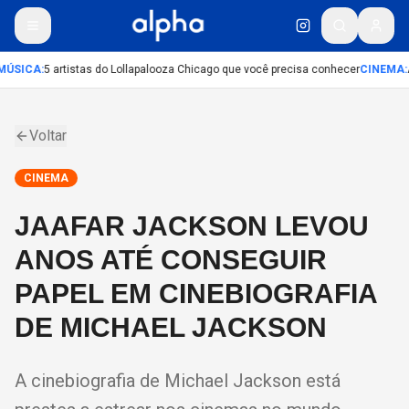
MÚSICA
:
5 artistas do Lollapalooza Chicago que você precisa conhecer
CINEMA
:
A
Voltar
CINEMA
JAAFAR JACKSON LEVOU
ANOS ATÉ CONSEGUIR
PAPEL EM CINEBIOGRAFIA
DE MICHAEL JACKSON
A cinebiografia de Michael Jackson está