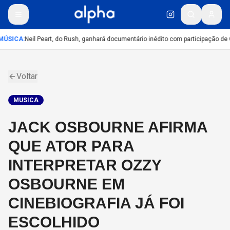
MÚSICA
:
Neil Peart, do Rush, ganhará documentário inédito com participação de
Voltar
MUSICA
JACK OSBOURNE AFIRMA
QUE ATOR PARA
INTERPRETAR OZZY
OSBOURNE EM
CINEBIOGRAFIA JÁ FOI
ESCOLHIDO