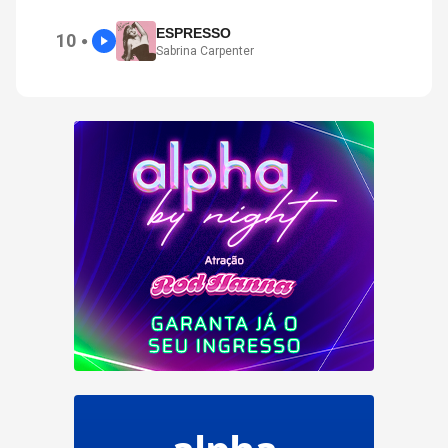
ESPRESSO
10
●
Sabrina Carpenter