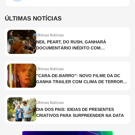
ÚLTIMAS NOTÍCIAS
Últimas Notícias
NEIL PEART, DO RUSH, GANHARÁ
DOCUMENTÁRIO INÉDITO COM
PARTICIPAÇÃO DE CHAD SMITH, STEWART
COPELAND E DANNY CAREY
Últimas Notícias
"CARA-DE-BARRO”: NOVO FILME DA DC
GANHA TRAILER COM CLIMA DE TERROR;
ASSISTA TRECHO
Últimas Notícias
DIA DOS PAIS: IDEIAS DE PRESENTES
CRIATIVOS PARA SURPREENDER NA DATA