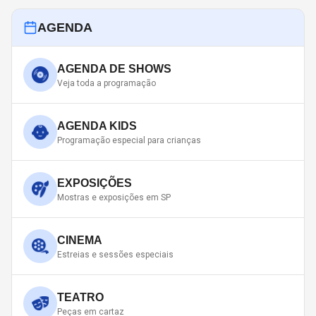
AGENDA
AGENDA DE SHOWS
Veja toda a programação
AGENDA KIDS
Programação especial para crianças
EXPOSIÇÕES
Mostras e exposições em SP
CINEMA
Estreias e sessões especiais
TEATRO
Peças em cartaz