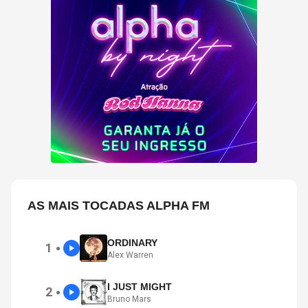
AS MAIS TOCADAS ALPHA FM
ORDINARY
1
●
Alex Warren
I JUST MIGHT
2
●
Bruno Mars