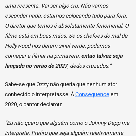
uma reescrita. Vai ser algo cru. Não vamos
esconder nada, estamos colocando tudo para fora.
O diretor que temos é absolutamente fenomenal. O
filme está em boas mãos. Se os chefões do mal de
Hollywood nos derem sinal verde, podemos
começar a filmar na primavera,
então talvez seja
lançado no verão de 2027
, dedos cruzados.”
Sabe-se que Ozzy não queria que nenhum ator
conhecido o interpretasse. À
Consequence
em
2020, o cantor declarou:
“Eu não quero que alguém como o Johnny Depp me
interprete. Prefiro que seja alguém relativamente