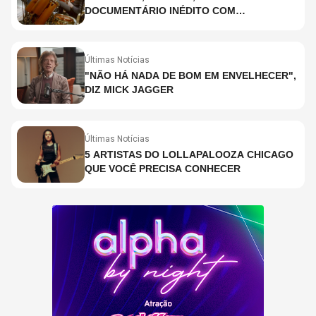
DOCUMENTÁRIO INÉDITO COM
PARTICIPAÇÃO DE CHAD SMITH, STEWART
COPELAND E DANNY CAREY
Últimas Notícias
"NÃO HÁ NADA DE BOM EM ENVELHECER",
DIZ MICK JAGGER
Últimas Notícias
5 ARTISTAS DO LOLLAPALOOZA CHICAGO
QUE VOCÊ PRECISA CONHECER