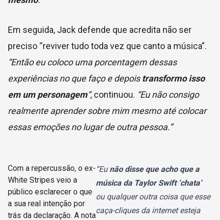
Em seguida, Jack defende que acredita não ser
preciso “reviver tudo toda vez que canto a música”.
“Então eu coloco uma porcentagem dessas
experiências no que faço e depois
transformo isso
em um personagem
“
, continuou.
“Eu não consigo
realmente aprender sobre mim mesmo até colocar
essas emoções no lugar de outra pessoa.”
Com a repercussão, o ex-
“Eu
não disse que acho que a
White Stripes veio a
música da
Taylor Swift
‘chata’
público esclarecer o que
ou qualquer outra coisa que esse
a sua real intenção por
caça-cliques da internet esteja
trás da declaração. A nota