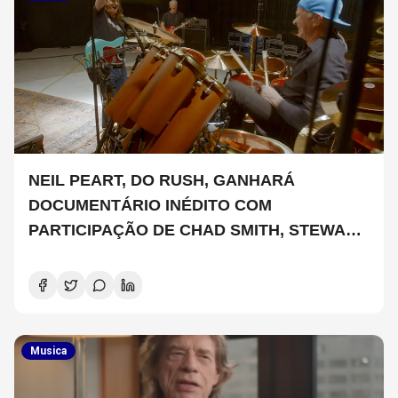
NEIL PEART, DO RUSH, GANHARÁ
DOCUMENTÁRIO INÉDITO COM
PARTICIPAÇÃO DE CHAD SMITH, STEWART
COPELAND E DANNY CAREY
Musica