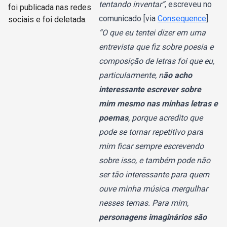
tentando inventar”
, escreveu no
foi publicada nas redes
comunicado [via
Consequence
].
sociais e foi deletada.
“O que eu tentei dizer em uma
entrevista que fiz sobre poesia e
composição de letras foi que eu,
particularmente, n
ão acho
interessante escrever sobre
mim mesmo nas minhas letras e
poemas
, porque acredito que
pode se tornar repetitivo para
mim ficar sempre escrevendo
sobre isso, e também pode não
ser tão interessante para quem
ouve minha música mergulhar
nesses temas. Para mim,
personagens imaginários são