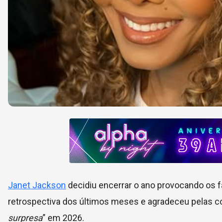
Janet Jackson
decidiu encerrar o ano provocando os 
retrospectiva dos últimos meses e agradeceu pelas co
surpresa
” em 2026.