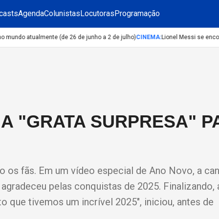
casts
Agenda
Colunistas
Locutoras
Programação
ndo atualmente (de 26 de junho a 2 de julho)
CINEMA
:
Lionel Messi se encont
GA "GRATA SURPRESA" P
o os fãs. Em um vídeo especial de Ano Novo, a can
agradeceu pelas conquistas de 2025. Finalizando, 
o que tivemos um incrível 2025", iniciou, antes de