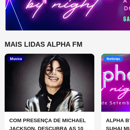
MAIS LIDAS ALPHA FM
Musica
Noticias
COM PRESENÇA DE MICHAEL
ALPHA B
JACKSON, DESCUBRA AS 10
SUHAI M