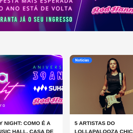
Noticias
Y NIGHT: COMO É A
5 ARTISTAS DO
USIC HALL, CASA DE
LOLLAPALOOZA CHI