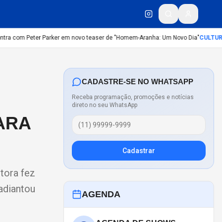
ra com Peter Parker em novo teaser de "Homem-Aranha: Um Novo Dia"
CULTURA
:
CADASTRE-SE NO WHATSAPP
Receba programação, promoções e notícias
direto no seu WhatsApp
ARA
Cadastrar
tora fez
adiantou
AGENDA