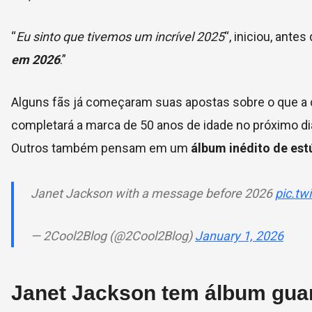
“
Eu sinto que tivemos um incrível 2025
“, iniciou, ante
em 2026
.”
Alguns fãs já começaram suas apostas sobre o que a c
completará a marca de 50 anos de idade no próximo dia
Outros também pensam em um
álbum inédito de est
Janet Jackson with a message before 2026
pic.t
— 2Cool2Blog (@2Cool2Blog)
January 1, 2026
Janet Jackson tem álbum gua