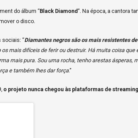
ment do álbum “
Black Diamond
”. Na época, a cantora t
mover o disco.
sociais: “
Diamantes negros são os mais resistentes de
 os mais difíceis de ferir ou destruir. Há muita coisa que 
rma mais pura. Sou uma rocha, tenho arestas ásperas, 
rça e também lhes dar força
.”
9,
o projeto nunca chegou às plataformas de streamin