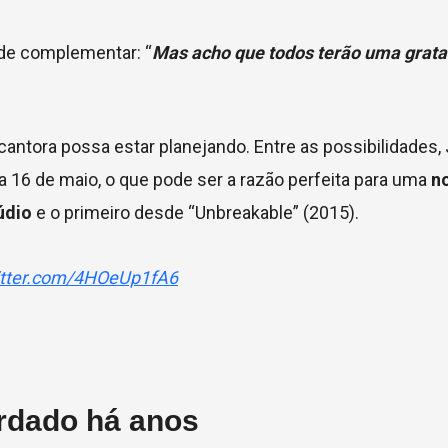
s de complementar: “
Mas acho que todos terão uma grata
antora possa estar planejando. Entre as possibilidades,
 16 de maio, o que pode ser a razão perfeita para uma
n
údio
e o primeiro desde “Unbreakable” (2015).
witter.com/4HOeUp1fA6
rdado há anos