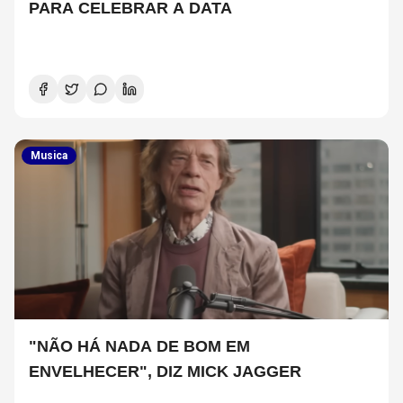
PARA CELEBRAR A DATA
Musica
"NÃO HÁ NADA DE BOM EM
ENVELHECER", DIZ MICK JAGGER