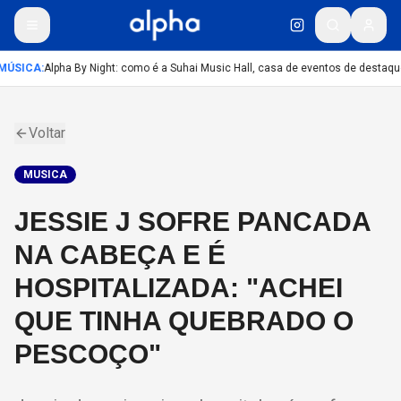
MÚSICA
:
Alpha By Night: como é a Suhai Music Hall, casa de eventos de destaqu
Voltar
MUSICA
JESSIE J SOFRE PANCADA
NA CABEÇA E É
HOSPITALIZADA: "ACHEI
QUE TINHA QUEBRADO O
PESCOÇO"