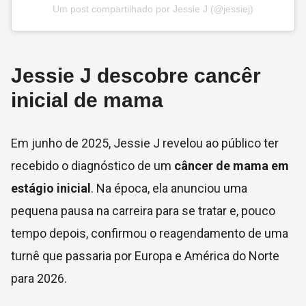
Um post compartilhado por Jessie J (@jessiej)
Jessie J descobre cancêr
inicial de mama
Em junho de 2025, Jessie J revelou ao público ter
recebido o diagnóstico de um
câncer de mama em
estágio inicial
. Na época, ela anunciou uma
pequena pausa na carreira para se tratar e, pouco
tempo depois, confirmou o reagendamento de uma
turnê que passaria por Europa e América do Norte
para 2026.