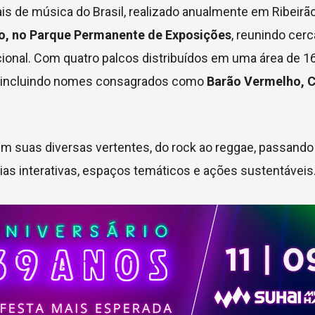
s de música do Brasil, realizado anualmente em Ribeirão
ho, no Parque Permanente de Exposições
, reunindo cerc
ional. Com quatro palcos distribuídos em uma área de 
s, incluindo nomes consagrados como
Barão Vermelho, 
em suas diversas vertentes, do rock ao reggae, passando 
as interativas, espaços temáticos e ações sustentáveis