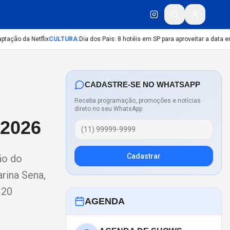
ação da Netflix
CULTURA
:
Dia dos Pais: 8 hotéis em SP para aproveitar a data em 
CADASTRE-SE NO WHATSAPP
Receba programação, promoções e notícias
direto no seu WhatsApp
2026
Cadastrar
ão do
rina Sena,
 20
AGENDA