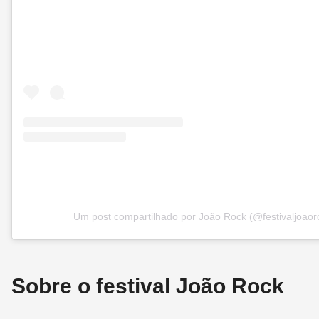
Um post compartilhado por João Rock (@festivaljoaor
Sobre o festival João Rock