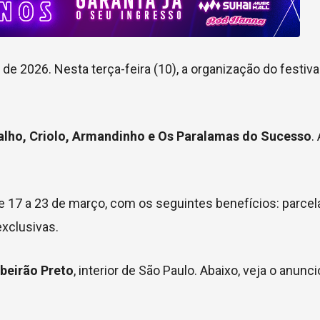
de 2026. Nesta terça-feira (10), a organização do festiv
lho, Criolo, Armandinho e Os Paralamas do Sucesso
.
 17 a 23 de março, com os seguintes benefícios: parce
xclusivas.
ibeirão Preto
, interior de São Paulo. Abaixo, veja o anunc