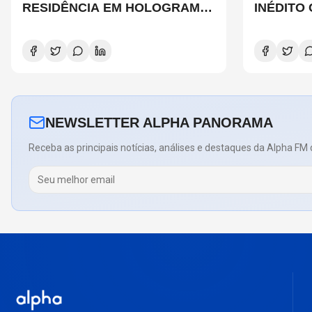
RESIDÊNCIA EM HOLOGRAMA,
INÉDITO
DIZ SITE
DE CHAD
COPELAN
NEWSLETTER ALPHA PANORAMA
Receba as principais notícias, análises e destaques da Alpha FM 