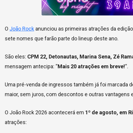
O
João Rock
anunciou as primeiras atrações da edição 
sete nomes que farão parte do lineup deste ano.
São eles:
CPM 22, Detonautas, Marina Sena, Zé Rama
mensagem antecipa: “
Mais 20 atrações em breve!
“.
Uma pré-venda de ingressos também já foi marcada de
maior, sem juros, com descontos e outras vantagens e
O João Rock 2026 acontecerá em
1º de agosto, em R
atrações: