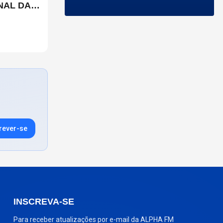
NAL DA
LIX
rever-se
INSCREVA-SE
Para receber atualizações por e-mail da ALPHA FM