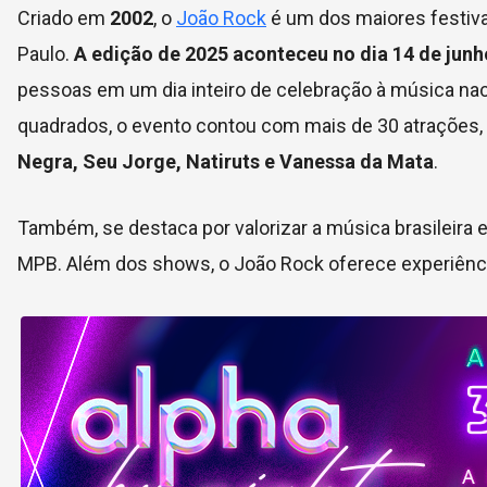
Criado em
2002
, o
João Rock
é um dos maiores festivai
Paulo.
A edição de 2025 aconteceu no dia 14 de jun
pessoas em um dia inteiro de celebração à música nac
quadrados, o evento contou com mais de 30 atraçõe
Negra, Seu Jorge, Natiruts e Vanessa da Mata
.
Também, se destaca por valorizar a música brasileira 
MPB. Além dos shows, o João Rock oferece experiênci