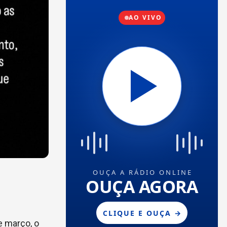
e março, o