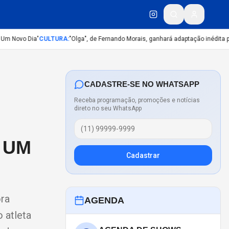
 Novo Dia"
CULTURA
:
"Olga", de Fernando Morais, ganhará adaptação inédita para
CADASTRE-SE NO WHATSAPP
Receba programação, promoções e notícias
direto no seu WhatsApp
 UM
Cadastrar
ora
AGENDA
 atleta