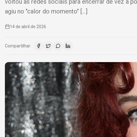
voltou às redes sociais para encerrar de vez a p
agiu no "calor do momento" […]
14 de abril de 2026
Compartilhar: