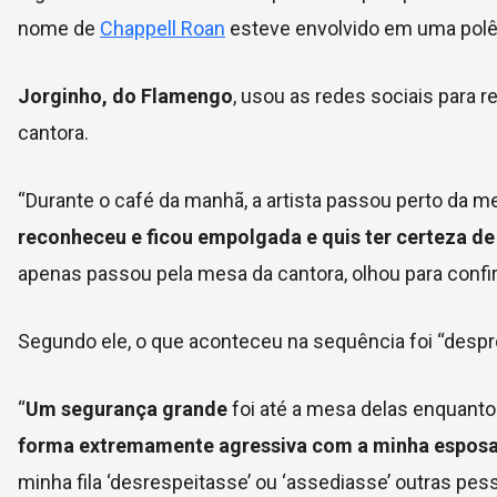
nome de
Chappell Roan
esteve envolvido em uma polêm
Jorginho, do Flamengo
, usou as redes sociais para 
cantora.
“Durante o café da manhã, a artista passou perto da mesa
reconheceu e ficou empolgada
e quis ter certeza de
apenas passou pela mesa da cantora, olhou para confir
Segundo ele, o que aconteceu na sequência foi “despr
“
Um segurança grande
foi até a mesa delas enquant
forma extremamente agressiva com a minha esposa 
minha fila ‘desrespeitasse’ ou ‘assediasse’ outras pes