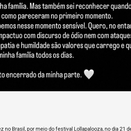
no Brasil, por meio do festival Lollapalooza, no dia 21 d