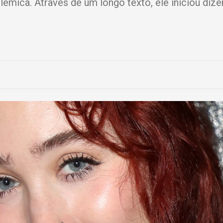
olêmica. Através de um longo texto, ele iniciou diz