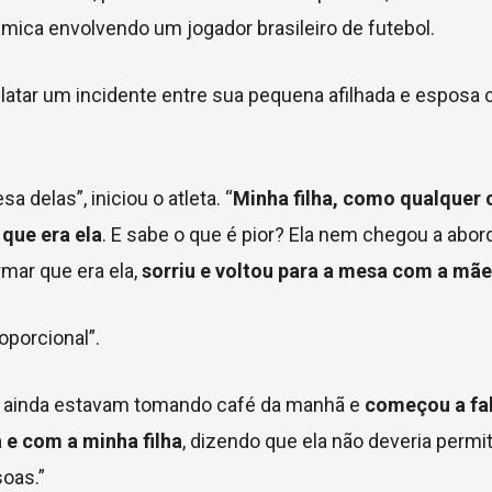
ica envolvendo um jogador brasileiro de futebol.
relatar um incidente entre sua pequena afilhada e esposa
 delas”, iniciou o atleta. “
Minha filha, como qualquer 
 que era ela
. E sabe o que é pior? Ela nem chegou a abord
mar que era ela,
sorriu e voltou para a mesa com a mãe
oporcional”.
o ainda estavam tomando café da manhã e
começou a fal
e com a minha filha
, dizendo que ela não deveria permit
soas.”