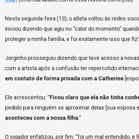
Nesta segunda-feira (13), o atleta voltou às redes soci
iniciou dizendo que agiu no “calor do momento” quando 
proteger a minha família, e foi exatamente isso que fi
Jorginho prosseguiu dizendo que teve acesso a novas 
com a artista após a confusão ter repercutido internac
em contato de forma privada com a Catherine
[espo
Ele acrescentou: “
Ficou claro que ela não tinha co
pedido para ninguém se aproximar delas [sua esposa e f
aconteceu com a nossa filha
.”
O jogador enfatizou, por fim: “foi um mal entendido, e fi