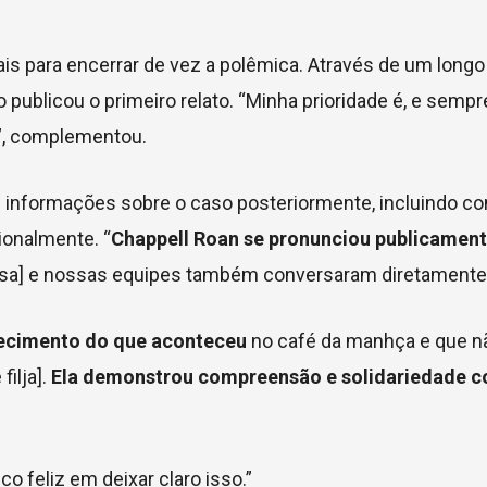
ais para encerrar de vez a polêmica. Através de um longo 
publicou o primeiro relato. “Minha prioridade é, e sempr
z”, complementou.
informações sobre o caso posteriormente, incluindo con
ionalmente. “
Chappell Roan se pronunciou publicament
sa] e nossas equipes também conversaram diretamente
nhecimento do que aconteceu
no café da manhça e que n
ilja].
Ela demonstrou compreensão e solidariedade c
co feliz em deixar claro isso.”