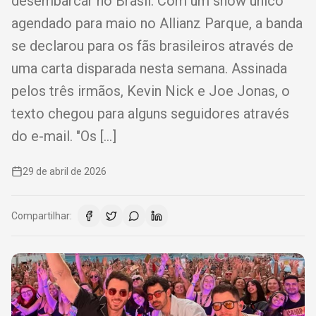
desembarcar no Brasil. Com um show único
agendado para maio no Allianz Parque, a banda
se declarou para os fãs brasileiros através de
uma carta disparada nesta semana. Assinada
pelos três irmãos, Kevin Nick e Joe Jonas, o
texto chegou para alguns seguidores através
do e-mail. "Os […]
29 de abril de 2026
Compartilhar: