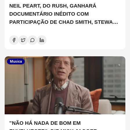
NEIL PEART, DO RUSH, GANHARÁ
DOCUMENTÁRIO INÉDITO COM
PARTICIPAÇÃO DE CHAD SMITH, STEWART
COPELAND E DANNY CAREY
Musica
"NÃO HÁ NADA DE BOM EM