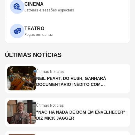
CINEMA
Estreias e sessões especiais
TEATRO
Peças em cartaz
ÚLTIMAS NOTÍCIAS
Últimas Notícias
NEIL PEART, DO RUSH, GANHARÁ
DOCUMENTÁRIO INÉDITO COM
PARTICIPAÇÃO DE CHAD SMITH, STEWART
COPELAND E DANNY CAREY
Últimas Notícias
"NÃO HÁ NADA DE BOM EM ENVELHECER",
DIZ MICK JAGGER