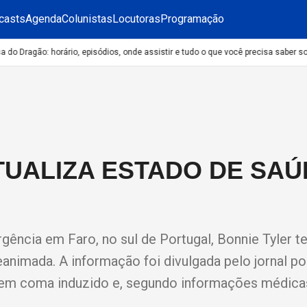
casts
Agenda
Colunistas
Locutoras
Programação
o Dragão: horário, episódios, onde assistir e tudo o que você precisa saber sob
UALIZA ESTADO DE SAÚ
gência em Faro, no sul de Portugal, Bonnie Tyler te
eanimada. A informação foi divulgada pelo jornal p
ia em coma induzido e, segundo informações médica