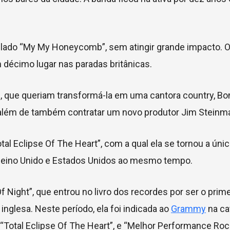
itulado “My My Honeycomb”, sem atingir grande impacto.
m décimo lugar nas paradas britânicas.
 que queriam transformá-la em uma cantora country, Bo
 além de também contratar um novo produtor Jim Steinm
l Eclipse Of The Heart”, com a qual ela se tornou a única
 Reino Unido e Estados Unidos ao mesmo tempo.
 Night”, que entrou no livro dos recordes por ser o prim
inglesa. Neste período, ela foi indicada ao
Grammy
na ca
“Total Eclipse Of The Heart”, e “Melhor Performance Roc