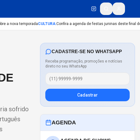
re a nova temporada
CULTURA
:
Confira a agenda de festas juninas deste final de 
CADASTRE-SE NO WHATSAPP
Receba programação, promoções e notícias
direto no seu WhatsApp
DE
Cadastrar
ria sofrido
ortuguês
AGENDA
s