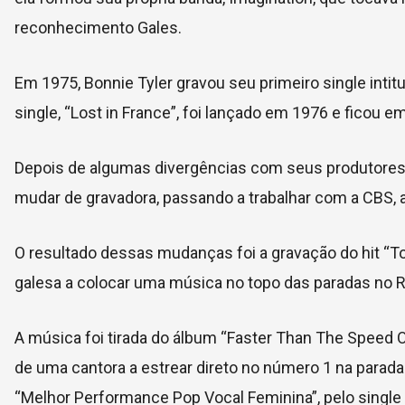
reconhecimento Gales.
Em 1975, Bonnie Tyler gravou seu primeiro single int
single, “Lost in France”, foi lançado em 1976 e ficou e
Depois de algumas divergências com seus produtores,
mudar de gravadora, passando a trabalhar com a CBS,
O resultado dessas mudanças foi a gravação do hit “Tota
galesa a colocar uma música no topo das paradas no
A música foi tirada do álbum “Faster Than The Speed Of
de uma cantora a estrear direto no número 1 na parada 
“Melhor Performance Pop Vocal Feminina”, pelo single 