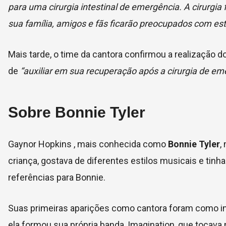
para uma cirurgia intestinal de emergência. A cirurgi
sua família, amigos e fãs ficarão preocupados com est
Mais tarde, o time da cantora confirmou a realização d
de
“auxiliar em sua recuperação após a cirurgia de em
Sobre Bonnie Tyler
Gaynor Hopkins , mais conhecida como
Bonnie Tyler
,
criança, gostava de diferentes estilos musicais e tinha
referências para Bonnie.
Suas primeiras aparições como cantora foram como in
ela formou sua própria banda, Imagination, que tocava 