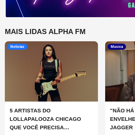
MAIS LIDAS ALPHA FM
Noticias
Musica
5 ARTISTAS DO
"NÃO HÁ
LOLLAPALOOZA CHICAGO
ENVELHE
QUE VOCÊ PRECISA
JAGGER