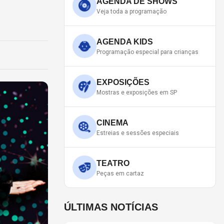
AGENDA DE SHOWS
Veja toda a programação
AGENDA KIDS
Programação especial para crianças
EXPOSIÇÕES
Mostras e exposições em SP
CINEMA
Estreias e sessões especiais
TEATRO
Peças em cartaz
ÚLTIMAS NOTÍCIAS