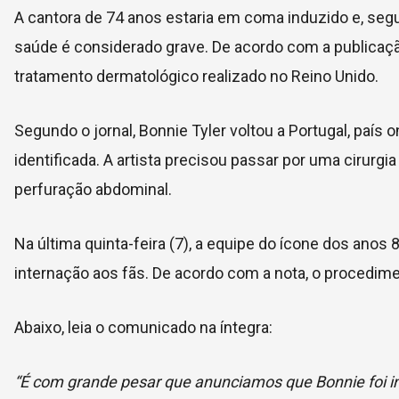
A cantora de 74 anos estaria em coma induzido e, seg
saúde é considerado grave. De acordo com a publicaç
tratamento dermatológico realizado no Reino Unido.
Segundo o jornal, Bonnie Tyler voltou a Portugal, país
identificada. A artista precisou passar por uma cirur
perfuração abdominal.
Na última quinta-feira (7), a equipe do ícone dos anos
internação aos fãs. De acordo com a nota, o procedim
Abaixo, leia o comunicado na íntegra:
“É com grande pesar que anunciamos que Bonnie foi i