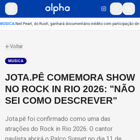
MÚSICA
:
Neil Peart, do Rush, ganhará documentário inédito com participação de
Voltar
MUSICA
JOTA.PÊ COMEMORA SHOW
NO ROCK IN RIO 2026: "NÃO
SEI COMO DESCREVER"
Jota.pê foi confirmado como uma das
atrações do Rock in Rio 2026. O cantor
paulista abrirá o Palco Sunset no dia 11 de