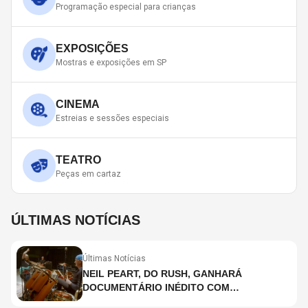
Programação especial para crianças
EXPOSIÇÕES
Mostras e exposições em SP
CINEMA
Estreias e sessões especiais
TEATRO
Peças em cartaz
ÚLTIMAS NOTÍCIAS
Últimas Notícias
NEIL PEART, DO RUSH, GANHARÁ
DOCUMENTÁRIO INÉDITO COM
PARTICIPAÇÃO DE CHAD SMITH, STEWART