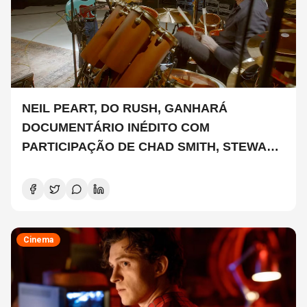
NEIL PEART, DO RUSH, GANHARÁ
DOCUMENTÁRIO INÉDITO COM
PARTICIPAÇÃO DE CHAD SMITH, STEWART
COPELAND E DANNY CAREY
Cinema