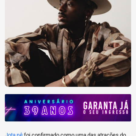
Jota.pê
foi confirmado como uma das atrações do