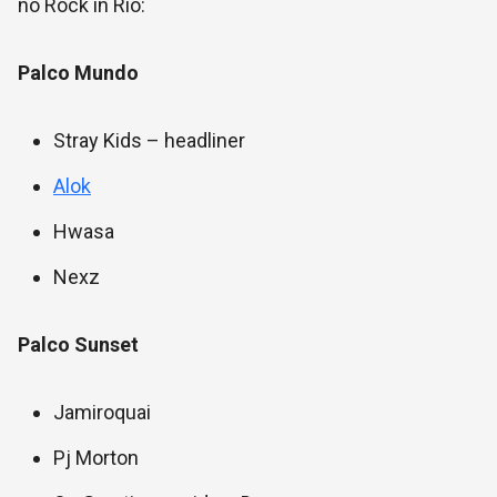
no Rock in Rio:
Palco Mundo
Stray Kids – headliner
Alok
Hwasa
Nexz
Palco Sunset
Jamiroquai
Pj Morton