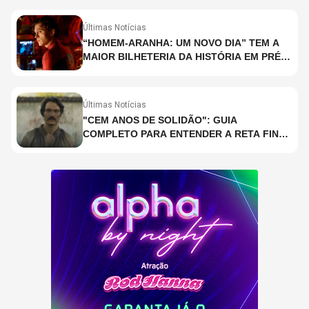
COPELAND E DANNY CAREY
Últimas Notícias
“HOMEM-ARANHA: UM NOVO DIA” TEM A
MAIOR BILHETERIA DA HISTÓRIA EM PRÉ-
ESTREIA
Últimas Notícias
"CEM ANOS DE SOLIDÃO": GUIA
COMPLETO PARA ENTENDER A RETA FINAL
DA ADAPTAÇÃO DA NETFLIX