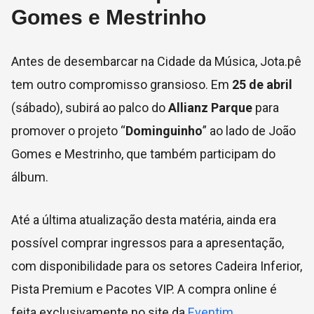
Gomes e Mestrinho
Antes de desembarcar na Cidade da Música, Jota.pê
tem outro compromisso gransioso. Em
25 de abril
(sábado), subirá ao palco do
Allianz Parque
para
promover o projeto “
Dominguinho
” ao lado de João
Gomes e Mestrinho, que também participam do
álbum.
Até a última atualização desta matéria, ainda era
possível comprar ingressos para a apresentação,
com disponibilidade para os setores Cadeira Inferior,
Pista Premium e Pacotes VIP. A compra online é
feita exclusivamente no site da
Eventim
.