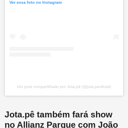
Ver essa foto no Instagram
Um post compartilhado por Jota.pê (@jota.peoficial)
Jota.pê também fará show
no Allianz Parque com João