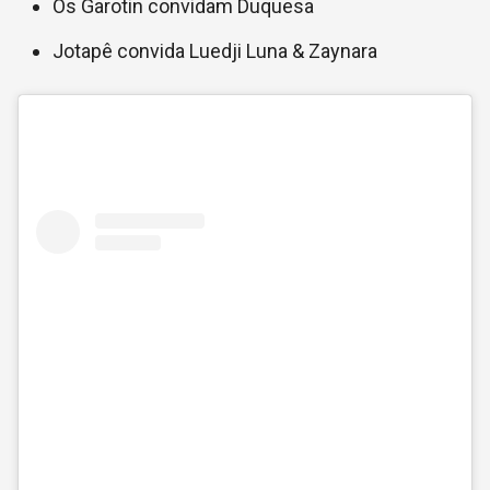
Os Garotin convidam Duquesa
Jotapê convida Luedji Luna & Zaynara