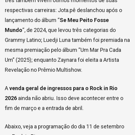
três também vivem ótimos momentos de suas
respectivas carreiras: Jota.pê deslanchou após o
lançamento do álbum “
Se Meu Peito Fosse
Mundo
“, de 2024, que levou três categorias do
Grammy Latino; Luedji Luna também foi premiada na
mesma premiação pelo álbum “Um Mar Pra Cada
Um” (2025); enquanto Zaynara foi eleita a Artista
Revelação no Prêmio Multishow.
A
venda geral de ingressos para o Rock in Rio
2026
ainda não abriu. Isso deve acontecer entre o
fim de março e a entrada de abril.
Abaixo, veja a programação do dia 11 de setembro