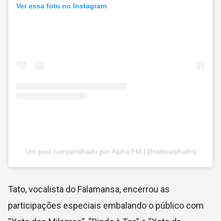
Ver essa foto no Instagram
Um post compartilhado por Alpha FM (@radioalphafm)
Tato, vocalista do Falamansa, encerrou as
participações especiais embalando o público com