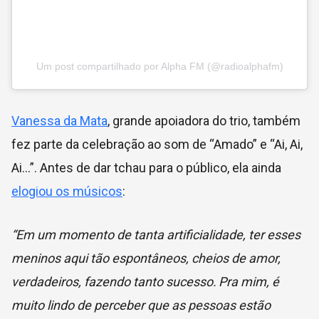
Um post compartilhado por Alpha FM (@radioalphafm)
Vanessa da Mata
, grande apoiadora do trio, também
fez parte da celebração ao som de “Amado” e “Ai, Ai,
Ai…”. Antes de dar tchau para o público, ela ainda
elogiou os músicos
:
“Em um momento de tanta artificialidade, ter esses
meninos aqui tão espontâneos, cheios de amor,
verdadeiros, fazendo tanto sucesso.
Pra mim, é
muito lindo de perceber que as pessoas estão