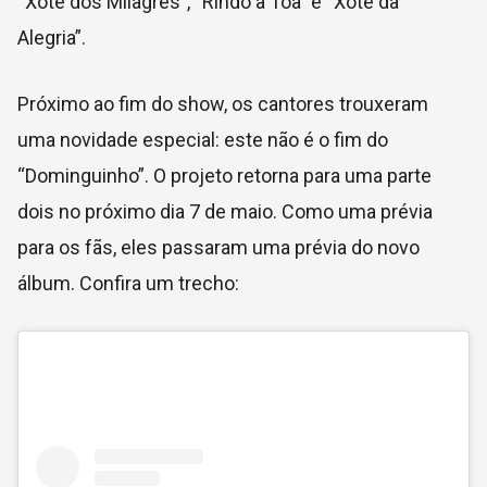
“Xote dos Milagres”, “Rindo à Toa” e “Xote da
Alegria”.
Próximo ao fim do show, os cantores trouxeram
uma novidade especial: este não é o fim do
“Dominguinho”. O projeto retorna para uma parte
dois no próximo dia 7 de maio. Como uma prévia
para os fãs, eles passaram uma prévia do novo
álbum. Confira um trecho: