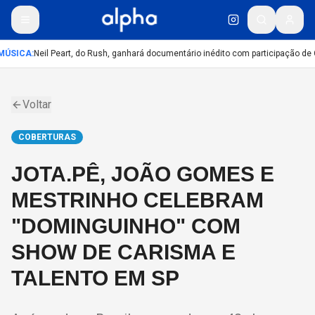
ÚSICA
:
Neil Peart, do Rush, ganhará documentário inédito com participação de 
Voltar
COBERTURAS
JOTA.PÊ, JOÃO GOMES E
MESTRINHO CELEBRAM
"DOMINGUINHO" COM
SHOW DE CARISMA E
TALENTO EM SP