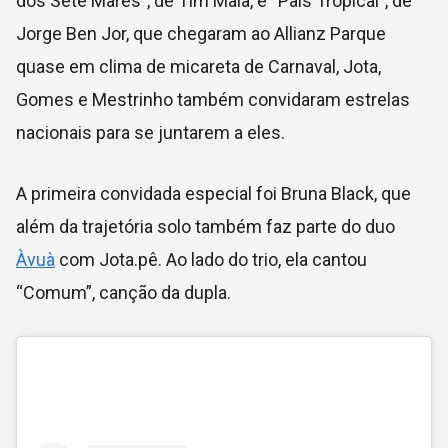
dos Sete Mares”, de Tim Maia, e “País Tropical”, de
Jorge Ben Jor, que chegaram ao Allianz Parque
quase em clima de micareta de Carnaval, Jota,
Gomes e Mestrinho também convidaram estrelas
nacionais para se juntarem a eles.
A primeira convidada especial foi Bruna Black, que
além da trajetória solo também faz parte do duo
Àvuà
com Jota.pê. Ao lado do trio, ela cantou
“Comum”, canção da dupla.