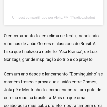
Um post compartilhado por Alpha FM (@radioalphafm)
O encerramento foi em clima de festa, mesclando
músicas de João Gomes e clássicos do Brasil. A
faixa que finalizou a noite foi “Asa Branca”, de Luiz
Gonzaga, grande inspiração do trio e do projeto.
Com um ano desde o lançamento, “Dominguinho” se
mantém fresco e prova que a união entre Gomes,
Jota.pê e Mestrinho foi como encontrar um pote de
ouro na música brasileira. Mais do que uma
colaboração musical, o projeto mostra também uma