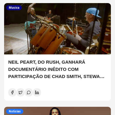
Musica
NEIL PEART, DO RUSH, GANHARÁ
DOCUMENTÁRIO INÉDITO COM
PARTICIPAÇÃO DE CHAD SMITH, STEWART
COPELAND E DANNY CAREY
Noticias