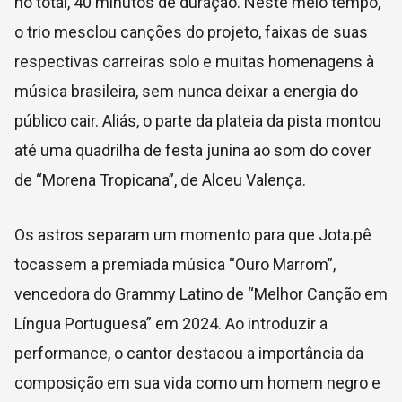
no total, 40 minutos de duração. Neste meio tempo,
o trio mesclou canções do projeto, faixas de suas
respectivas carreiras solo e muitas homenagens à
música brasileira, sem nunca deixar a energia do
público cair. Aliás, o parte da plateia da pista montou
até uma quadrilha de festa junina ao som do cover
de “Morena Tropicana”, de Alceu Valença.
Os astros separam um momento para que Jota.pê
tocassem a premiada música “Ouro Marrom”,
vencedora do Grammy Latino de “Melhor Canção em
Língua Portuguesa” em 2024. Ao introduzir a
performance, o cantor destacou a importância da
composição em sua vida como um homem negro e