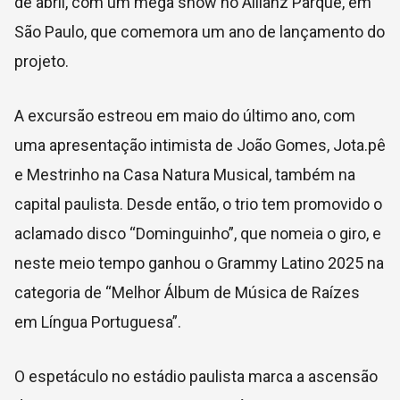
de abril, com um mega show no Allianz Parque, em
São Paulo, que comemora um ano de lançamento do
projeto.
A excursão estreou em maio do último ano, com
uma apresentação intimista de João Gomes, Jota.pê
e Mestrinho na Casa Natura Musical, também na
capital paulista. Desde então, o trio tem promovido o
aclamado disco “Dominguinho”, que nomeia o giro, e
neste meio tempo ganhou o Grammy Latino 2025 na
categoria de “Melhor Álbum de Música de Raízes
em Língua Portuguesa”.
O espetáculo no estádio paulista marca a ascensão