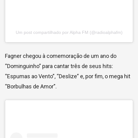
Um post compartilhado por Alpha FM (@radioalphafm)
Fagner chegou à comemoração de um ano do
“Dominguinho” para cantar três de seus hits:
“Espumas ao Vento”, “Deslize” e, por fim, o mega hit
“Borbulhas de Amor”.