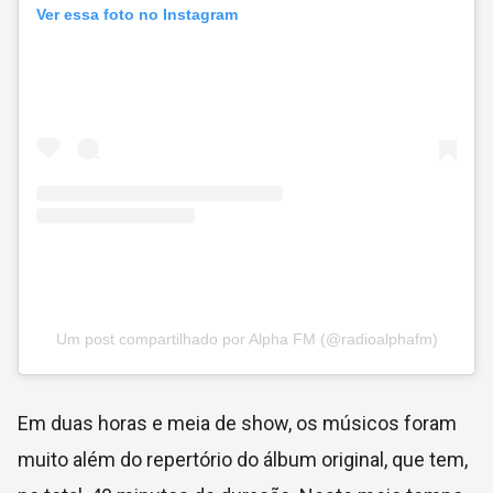
Ver essa foto no Instagram
Um post compartilhado por Alpha FM (@radioalphafm)
Em duas horas e meia de show, os músicos foram
muito além do repertório do álbum original, que tem,