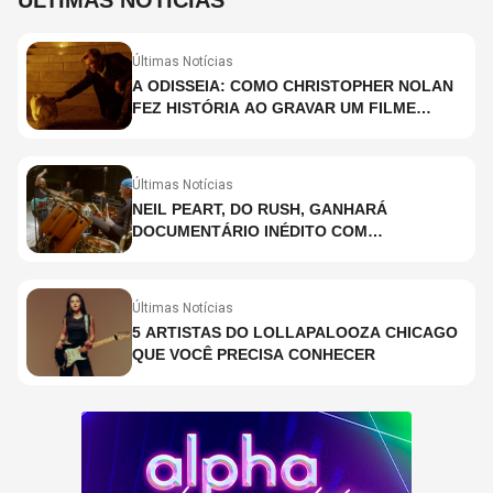
ÚLTIMAS NOTÍCIAS
Últimas Notícias
A ODISSEIA: COMO CHRISTOPHER NOLAN
FEZ HISTÓRIA AO GRAVAR UM FILME
INTEIRAMENTE EM IMAX E O QUE ISSO
SIGNIFICA
Últimas Notícias
NEIL PEART, DO RUSH, GANHARÁ
DOCUMENTÁRIO INÉDITO COM
PARTICIPAÇÃO DE CHAD SMITH, STEWART
COPELAND E DANNY CAREY
Últimas Notícias
5 ARTISTAS DO LOLLAPALOOZA CHICAGO
QUE VOCÊ PRECISA CONHECER