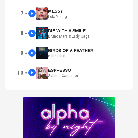
MESSY
7
●
Lola Young
DIE WITH A SMILE
8
●
Bruno Mars & Lady Gaga
BIRDS OF A FEATHER
9
●
Billie Eilish
ESPRESSO
10
●
Sabrina Carpenter