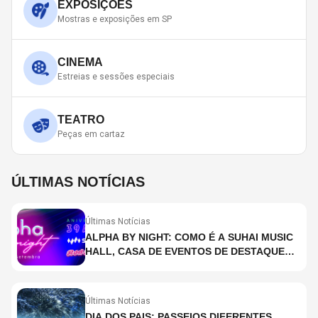
EXPOSIÇÕES
Mostras e exposições em SP
CINEMA
Estreias e sessões especiais
TEATRO
Peças em cartaz
ÚLTIMAS NOTÍCIAS
Últimas Notícias
ALPHA BY NIGHT: COMO É A SUHAI MUSIC
HALL, CASA DE EVENTOS DE DESTAQUE
EM SÃO PAULO?
Últimas Notícias
DIA DOS PAIS: PASSEIOS DIFERENTES