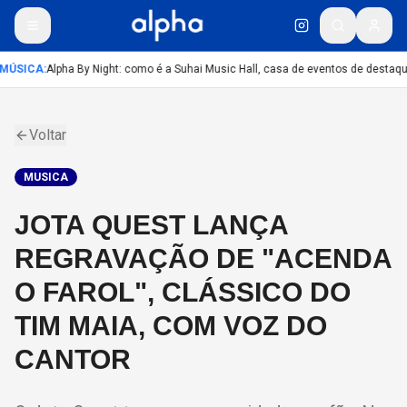
MÚSICA
:
Alpha By Night: como é a Suhai Music Hall, casa de eventos de destaq
Voltar
MUSICA
JOTA QUEST LANÇA
REGRAVAÇÃO DE "ACENDA
O FAROL", CLÁSSICO DO
TIM MAIA, COM VOZ DO
CANTOR