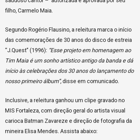
saudoso cantor – autorizada e aprovada por seu
filho, Carmelo Maia.
Segundo Rogério Flausino, a releitura marca o início
das comemorações de 30 anos do disco de estreia
“J.Quest” (1996):
“Esse projeto em homenagem ao
Tim Maia é um sonho artístico antigo da banda e dá
início às celebrações dos 30 anos do lançamento do
nosso primeiro álbum”
, disse em comunicado.
Inclusive, a releitura ganhou um clipe gravado no
MIS Fortaleza, com direção geral do artista visual
carioca Batman Zavareze e direção de fotografia da
mineira Elisa Mendes. Assista abaixo: