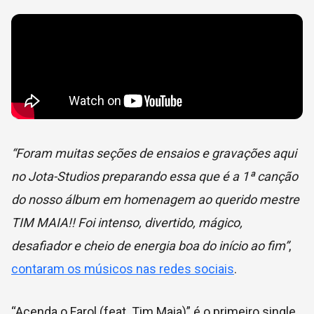
“Foram muitas seções de ensaios e gravações aqui
no Jota-Studios preparando essa que é a 1ª canção
do nosso álbum em homenagem ao querido mestre
TIM MAIA!! Foi intenso, divertido, mágico,
desafiador e cheio de energia boa do início ao fim”
,
contaram os músicos nas redes sociais
.
“Acenda o Farol (feat. Tim Maia)” é o primeiro single