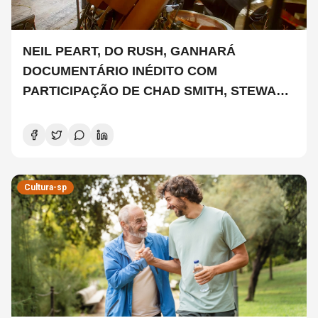
NEIL PEART, DO RUSH, GANHARÁ
DOCUMENTÁRIO INÉDITO COM
PARTICIPAÇÃO DE CHAD SMITH, STEWART
COPELAND E DANNY CAREY
Cultura-sp