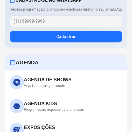
CADASTRE-SE NO WHATSAPP
Receba programação, promoções e notícias direto no seu WhatsApp
Cadastrar
AGENDA
AGENDA DE SHOWS
Veja toda a programação
AGENDA KIDS
Programação especial para crianças
EXPOSIÇÕES