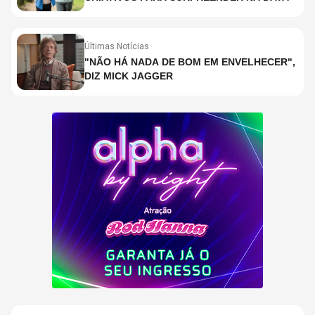
Últimas Notícias
"NÃO HÁ NADA DE BOM EM ENVELHECER",
DIZ MICK JAGGER