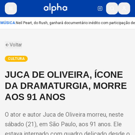
MÚSICA
:
Neil Peart, do Rush, ganhará documentário inédito com participação d
Voltar
CULTURA
JUCA DE OLIVEIRA, ÍCONE
DA DRAMATURGIA, MORRE
AOS 91 ANOS
O ator e autor Juca de Oliveira morreu, neste
sábado (21), em São Paulo, aos 91 anos. Ele
estava internado com quadro delicado desde o