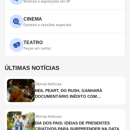
Mostras e exposições em SP
CINEMA
Estreias e sessões especiais
TEATRO
Peças em cartaz
ÚLTIMAS NOTÍCIAS
Últimas Notícias
NEIL PEART, DO RUSH, GANHARÁ
DOCUMENTÁRIO INÉDITO COM
PARTICIPAÇÃO DE CHAD SMITH, STEWART
COPELAND E DANNY CAREY
Últimas Notícias
DIA DOS PAIS: IDEIAS DE PRESENTES
CRIATIVOS PARA SURPREENDER NA DATA