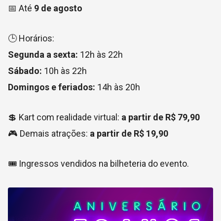
📅 Até
9 de agosto
🕒 Horários:
Segunda a sexta:
12h às 22h
Sábado:
10h às 22h
Domingos e feriados:
14h às 20h
💲 Kart com realidade virtual:
a partir de R$ 79,90
🎮 Demais atrações:
a partir de R$ 19,90
🎟️ Ingressos vendidos na bilheteria do evento.