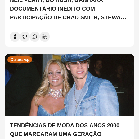
NEIL PEART, DO RUSH, GANHARÁ
DOCUMENTÁRIO INÉDITO COM
PARTICIPAÇÃO DE CHAD SMITH, STEWART
COPELAND E DANNY CAREY
Cultura-sp
TENDÊNCIAS DE MODA DOS ANOS 2000
QUE MARCARAM UMA GERAÇÃO