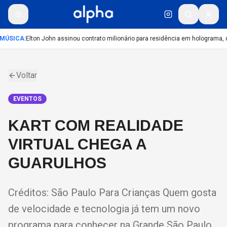
MÚSICA
:
Elton John assinou contrato milionário para residência em holograma, di
Voltar
EVENTOS
KART COM REALIDADE
VIRTUAL CHEGA A
GUARULHOS
Créditos: São Paulo Para Crianças Quem gosta
de velocidade e tecnologia já tem um novo
programa para conhecer na Grande São Paulo.