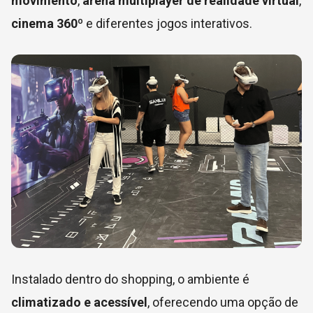
movimento
,
arena multiplayer de realidade virtual
,
cinema 360º
e diferentes jogos interativos.
Instalado dentro do shopping, o ambiente é
climatizado e acessível
, oferecendo uma opção de