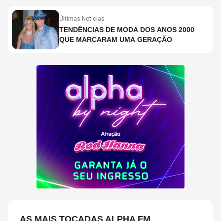
COPELAND E DANNY CAREY
Últimas Notícias
TENDÊNCIAS DE MODA DOS ANOS 2000
QUE MARCARAM UMA GERAÇÃO
AS MAIS TOCADAS ALPHA FM