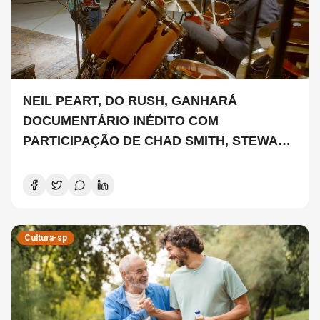
NEIL PEART, DO RUSH, GANHARÁ
DOCUMENTÁRIO INÉDITO COM
PARTICIPAÇÃO DE CHAD SMITH, STEWART
COPELAND E DANNY CAREY
Cultura-sp