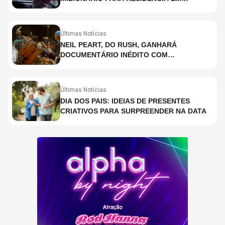
HOLOGRAMA, DIZ SITE
Últimas Notícias
NEIL PEART, DO RUSH, GANHARÁ
DOCUMENTÁRIO INÉDITO COM
PARTICIPAÇÃO DE CHAD SMITH, STEWART
COPELAND E DANNY CAREY
Últimas Notícias
DIA DOS PAIS: IDEIAS DE PRESENTES
CRIATIVOS PARA SURPREENDER NA DATA