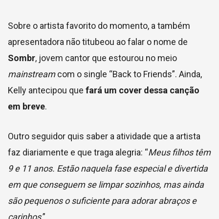
Sobre o artista favorito do momento, a também
apresentadora não titubeou ao falar o nome de
Sombr
, jovem cantor que estourou no meio
mainstream
com o single “Back to Friends”. Ainda,
Kelly antecipou que
fará um cover dessa canção
em breve
.
Outro seguidor quis saber a atividade que a artista
faz diariamente e que traga alegria:
“
Meus filhos têm
9 e 11 anos. Estão naquela fase especial e divertida
em que conseguem se limpar sozinhos, mas ainda
são pequenos o suficiente para adorar abraços e
carinhos
.”