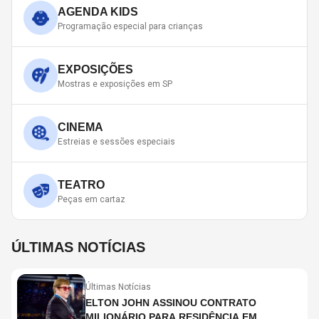
AGENDA KIDS
Programação especial para crianças
EXPOSIÇÕES
Mostras e exposições em SP
CINEMA
Estreias e sessões especiais
TEATRO
Peças em cartaz
ÚLTIMAS NOTÍCIAS
Últimas Notícias
ELTON JOHN ASSINOU CONTRATO
MILIONÁRIO PARA RESIDÊNCIA EM