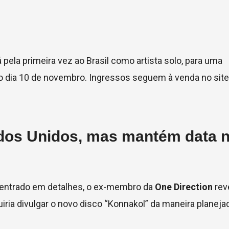
 pela primeira vez ao Brasil como artista solo, para uma
no dia 10 de novembro. Ingressos seguem à venda no site
dos Unidos, mas mantém data 
 entrado em detalhes, o ex-membro da
One Direction
rev
uiria divulgar o novo disco “Konnakol” da maneira planeja