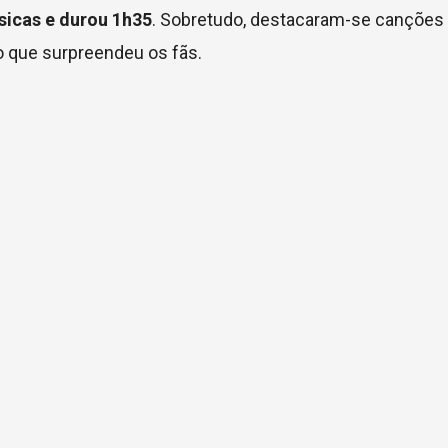
sicas e durou 1h35
. Sobretudo, destacaram-se canções
o que surpreendeu os fãs.