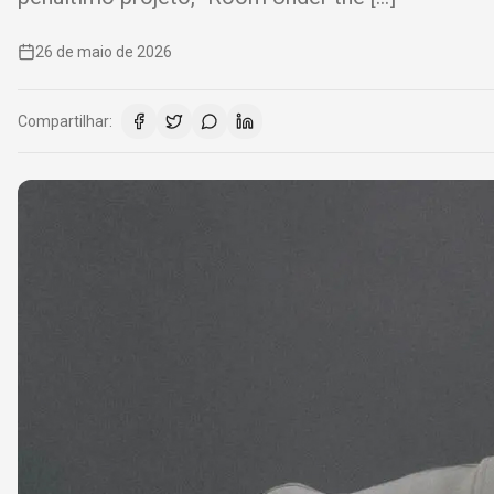
26 de maio de 2026
Compartilhar: