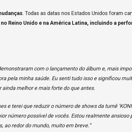
 mudanças
. Todas as datas nos Estados Unidos foram ca
no Reino Unido e na América Latina, incluindo a per
s demonstraram com o lançamento do álbum e, mais impo
ra pela minha saúde. Eu senti tudo isso e significou mui
ainda melhor e mais forte do que antes.
ses e terei que reduzir o número de shows da turnê ‘KO
aior número possível de vocês. Estou realmente ansioso 
s, ao redor do mundo, muito em breve.”