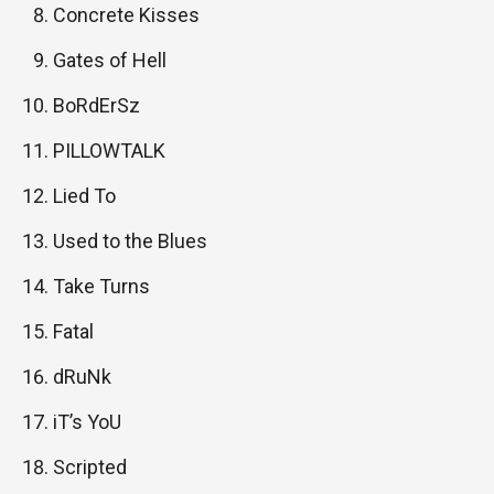
Concrete Kisses
Gates of Hell
BoRdErSz
PILLOWTALK
Lied To
Used to the Blues
Take Turns
Fatal
dRuNk
iT’s YoU
Scripted