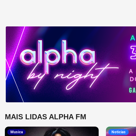
MAIS LIDAS ALPHA FM
Musica
Noticias