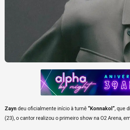
Zayn
deu oficialmente início à turnê
“Konnakol”
, que 
(23), o cantor realizou o primeiro show na O2 Arena, em