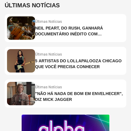
ÚLTIMAS NOTÍCIAS
Últimas Notícias
NEIL PEART, DO RUSH, GANHARÁ
DOCUMENTÁRIO INÉDITO COM
PARTICIPAÇÃO DE CHAD SMITH, STEWART
COPELAND E DANNY CAREY
Últimas Notícias
5 ARTISTAS DO LOLLAPALOOZA CHICAGO
QUE VOCÊ PRECISA CONHECER
Últimas Notícias
"NÃO HÁ NADA DE BOM EM ENVELHECER",
DIZ MICK JAGGER