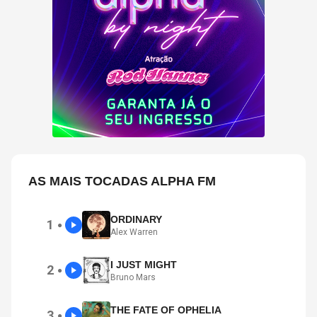
AS MAIS TOCADAS ALPHA FM
ORDINARY
1
●
Alex Warren
I JUST MIGHT
2
●
Bruno Mars
THE FATE OF OPHELIA
3
●