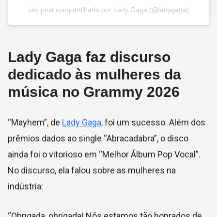
Um post compartilhado por Lady Gaga (@ladygaga)
Lady Gaga faz discurso
dedicado às mulheres da
música no Grammy 2026
“Mayhem”, de
Lady Gaga,
foi um sucesso. Além dos
prêmios dados ao single “Abracadabra”, o disco
ainda foi o vitorioso em “Melhor Álbum Pop Vocal”.
No discurso, ela falou sobre as mulheres na
indústria:
“Obrigada, obrigada! Nós estamos tão honrados de