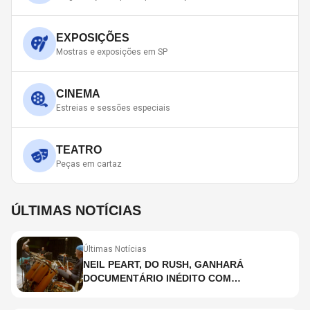
EXPOSIÇÕES
Mostras e exposições em SP
CINEMA
Estreias e sessões especiais
TEATRO
Peças em cartaz
ÚLTIMAS NOTÍCIAS
Últimas Notícias
NEIL PEART, DO RUSH, GANHARÁ
DOCUMENTÁRIO INÉDITO COM
PARTICIPAÇÃO DE CHAD SMITH, STEWART
COPELAND E DANNY CAREY