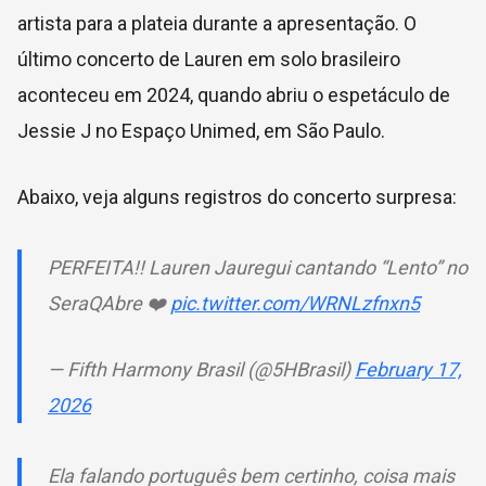
artista para a plateia durante a apresentação. O
último concerto de Lauren em solo brasileiro
aconteceu em 2024, quando abriu o espetáculo de
Jessie J no Espaço Unimed, em São Paulo.
Abaixo, veja alguns registros do concerto surpresa:
PERFEITA!! Lauren Jauregui cantando “Lento” no
SeraQAbre ❤️
pic.twitter.com/WRNLzfnxn5
— Fifth Harmony Brasil (@5HBrasil)
February 17,
2026
Ela falando português bem certinho, coisa mais