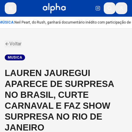
MÚSICA
:
Neil Peart, do Rush, ganhará documentário inédito com participação de
Voltar
MUSICA
LAUREN JAUREGUI
APARECE DE SURPRESA
NO BRASIL, CURTE
CARNAVAL E FAZ SHOW
SURPRESA NO RIO DE
JANEIRO