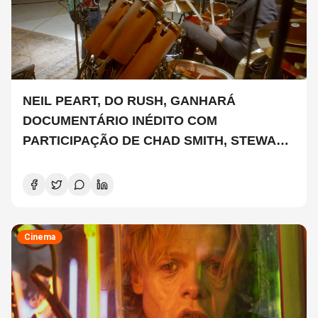
NEIL PEART, DO RUSH, GANHARÁ
DOCUMENTÁRIO INÉDITO COM
PARTICIPAÇÃO DE CHAD SMITH, STEWART
COPELAND E DANNY CAREY
Cinema