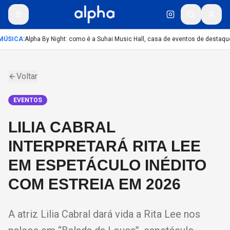
MÚSICA
:
Alpha By Night: como é a Suhai Music Hall, casa de eventos de destaqu
Voltar
EVENTOS
LILIA CABRAL
INTERPRETARÁ RITA LEE
EM ESPETÁCULO INÉDITO
COM ESTREIA EM 2026
A atriz Lilia Cabral dará vida a Rita Lee nos