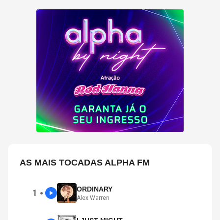
AS MAIS TOCADAS ALPHA FM
ORDINARY
1
●
Alex Warren