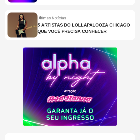
EM SÃO PAULO?
Últimas Notícias
5 ARTISTAS DO LOLLAPALOOZA CHICAGO
QUE VOCÊ PRECISA CONHECER