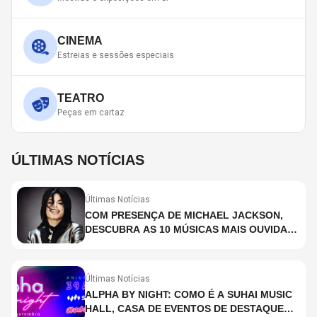
CINEMA
Estreias e sessões especiais
TEATRO
Peças em cartaz
ÚLTIMAS NOTÍCIAS
Últimas Notícias
COM PRESENÇA DE MICHAEL JACKSON,
DESCUBRA AS 10 MÚSICAS MAIS OUVIDAS
NO MUNDO ATUALMENTE (DE 26 DE JUNHO
A 2 DE JULHO)
Últimas Notícias
ALPHA BY NIGHT: COMO É A SUHAI MUSIC
HALL, CASA DE EVENTOS DE DESTAQUE