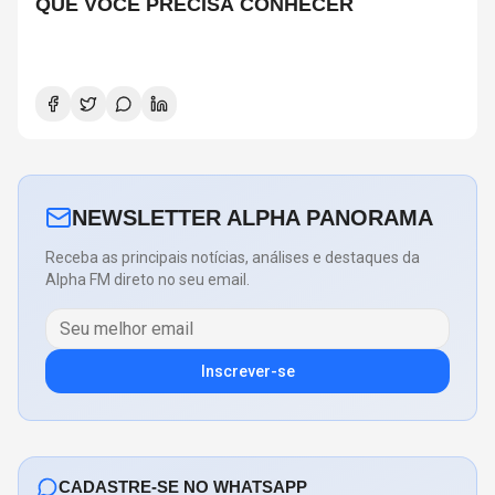
QUE VOCÊ PRECISA CONHECER
NEWSLETTER ALPHA PANORAMA
Receba as principais notícias, análises e destaques da
Alpha FM direto no seu email.
Inscrever-se
CADASTRE-SE NO WHATSAPP