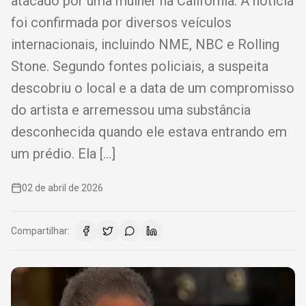
atacado por uma mulher na Califórnia. A notícia
foi confirmada por diversos veículos
internacionais, incluindo NME, NBC e Rolling
Stone. Segundo fontes policiais, a suspeita
descobriu o local e a data de um compromisso
do artista e arremessou uma substância
desconhecida quando ele estava entrando em
um prédio. Ela […]
02 de abril de 2026
Compartilhar: